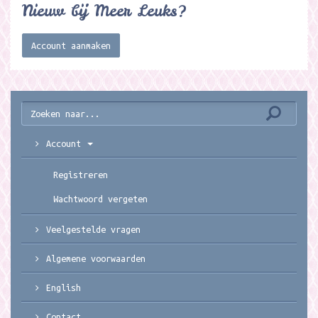
Nieuw bij Meer Leuks?
Account aanmaken
Account
Registreren
Wachtwoord vergeten
Veelgestelde vragen
Algemene voorwaarden
English
Contact