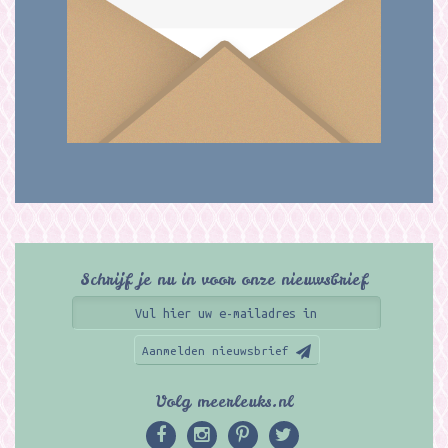
Schrijf je nu in voor onze nieuwsbrief
Aanmelden nieuwsbrief
Volg meerleuks.nl