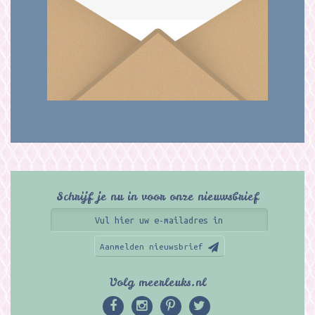
Schrijf je nu in voor onze nieuwsbrief
Aanmelden nieuwsbrief
Volg meerleuks.nl