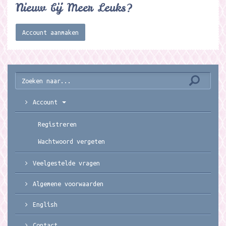
Nieuw bij Meer Leuks?
Account aanmaken
Account
Registreren
Wachtwoord vergeten
Veelgestelde vragen
Algemene voorwaarden
English
Contact