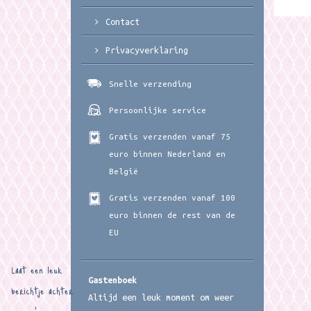
Contact
Privacyverklaring
Snelle verzending
Persoonlijke service
Gratis verzenden vanaf 75
euro binnen Nederland en
België
Gratis verzenden vanaf 100
euro binnen de rest van de
EU
Laat een leuk
Gastenboek
berichtje achter
Altijd een leuk moment om weer