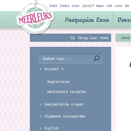
Veel leuks voor jezelf maar ook voor de 
Postpapier Enzo
Verz
Terug naar Home
Home
Account
Registreren
Wachtwoord vergeten
Veelgestelde vragen
Algemene voorwaarden
English