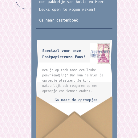
een pakketje van Anita en Meer
Leuks open te mogen maken!
Ga naar gastenboek
Speciaal voor onze
Postpapierenzo fans!
Ben je op zoek naar een leuke
penvriend(in)? Dan kun je hier je
oproepje plaatsen. Je kunt
natuurlijk ook reageren op een
oproepje van iemand anders.
Ga naar de oproepjes