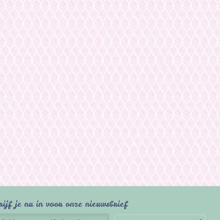
rijf je nu in voor onze nieuwsbrief