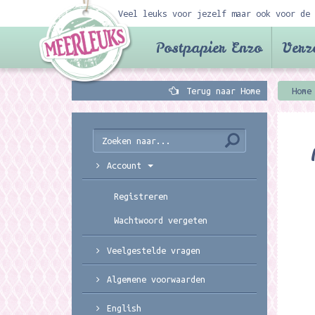
Veel leuks voor jezelf maar ook voor de 
Postpapier Enzo
Verz
Terug naar Home
Home
Account
Registreren
Wachtwoord vergeten
Veelgestelde vragen
Algemene voorwaarden
English