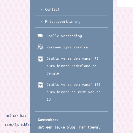
Contact
Privacyverklaring
Snelle verzending
Persoonlijke service
Gratis verzenden vanaf 75
euro binnen Nederland en
België
Gratis verzenden vanaf 100
euro binnen de rest van de
EU
Laat een leuk
Gastenboek
berichtje achter
Wat een leuke blog. Per toeval