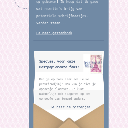
op gekomen! Ik hoop dat ik gauw
wat reactie's krijg van
potentiele schrijfmaatjes.
Verder staan...
Ga naar gastenboek
Speciaal voor onze
Postpapierenzo fans!
Ben je op zoek naar een leuke
penvriend(in)? Dan kun je hier je
oproepje plaatsen. Je kunt
natuurlijk ook reageren op een
oproepje van iemand anders.
Ga naar de oproepjes