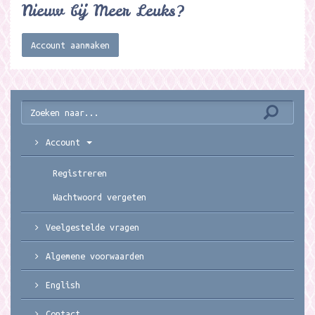
Nieuw bij Meer Leuks?
Account aanmaken
Account
Registreren
Wachtwoord vergeten
Veelgestelde vragen
Algemene voorwaarden
English
Contact