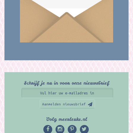
Schrijf je nu in voor onze nieuwsbrief
Aanmelden nieuwsbrief
Volg meerleuks.nl