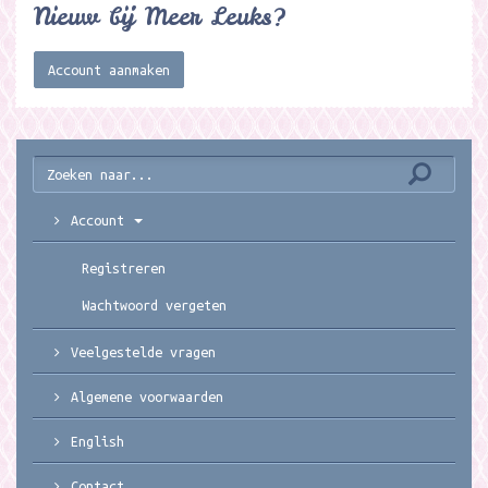
Nieuw bij Meer Leuks?
Account aanmaken
Account
Registreren
Wachtwoord vergeten
Veelgestelde vragen
Algemene voorwaarden
English
Contact