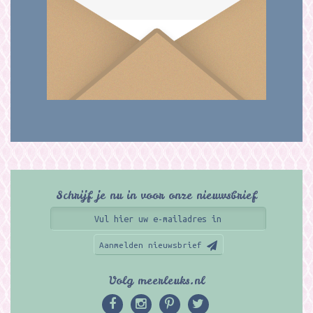
Schrijf je nu in voor onze nieuwsbrief
Aanmelden nieuwsbrief
Volg meerleuks.nl