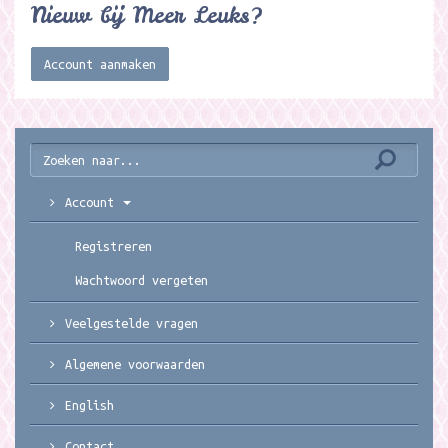
Nieuw bij Meer Leuks?
Account aanmaken
Account
Registreren
Wachtwoord vergeten
Veelgestelde vragen
Algemene voorwaarden
English
Contact