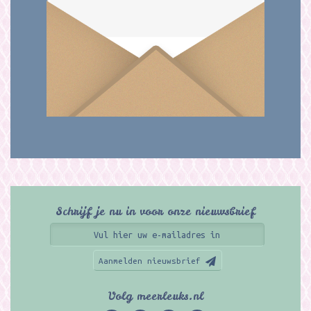
Schrijf je nu in voor onze nieuwsbrief
Aanmelden nieuwsbrief
Volg meerleuks.nl