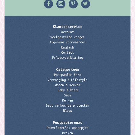
Klantenservice
Account
Veelgestelde vragen
Algemene voorwaarden
English
Contact
Privacyverklaring
Categorieën
Postpapier Enzo
Verzorging & Lifestyle
Wonen & Keuken
Baby & kind
Sale
Merken
Best verkochte producten
Nieuw
Postpapierenzo
Penvriend(in) oproepjes
Merken