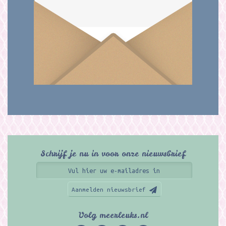
Schrijf je nu in voor onze nieuwsbrief
Aanmelden nieuwsbrief
Volg meerleuks.nl