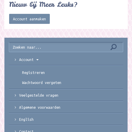
Nieuw bij Meer Leuks?
Account aanmaken
Account
Registreren
Wachtwoord vergeten
Veelgestelde vragen
Algemene voorwaarden
English
Contact