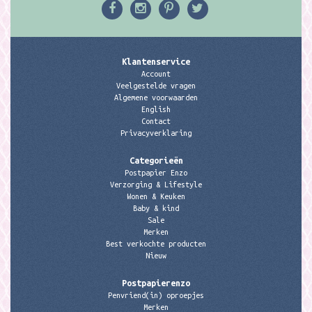
Klantenservice
Account
Veelgestelde vragen
Algemene voorwaarden
English
Contact
Privacyverklaring
Categorieën
Postpapier Enzo
Verzorging & Lifestyle
Wonen & Keuken
Baby & kind
Sale
Merken
Best verkochte producten
Nieuw
Postpapierenzo
Penvriend(in) oproepjes
Merken