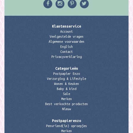
Klantenservice
Account
Veelgestelde vragen
Algemene voorwaarden
English
Contact
Privacyverklaring
Categorieën
Postpapier Enzo
Verzorging & Lifestyle
Wonen & Keuken
Baby & kind
Sale
Merken
Best verkochte producten
Nieuw
Postpapierenzo
Penvriend(in) oproepjes
Merken