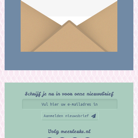
Schrijf je nu in voor onze nieuwsbrief
Aanmelden nieuwsbrief
Volg meerleuks.nl