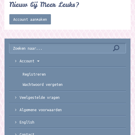
Nieuw bij Meer Leuks?
Account aanmaken
Account
Registreren
Wachtwoord vergeten
Veelgestelde vragen
Algemene voorwaarden
English
Contact