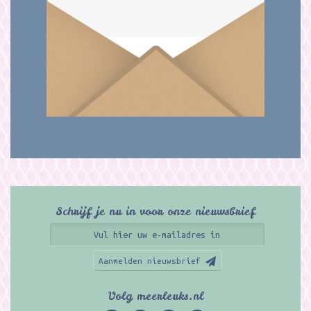
Schrijf je nu in voor onze nieuwsbrief
Aanmelden nieuwsbrief
Volg meerleuks.nl