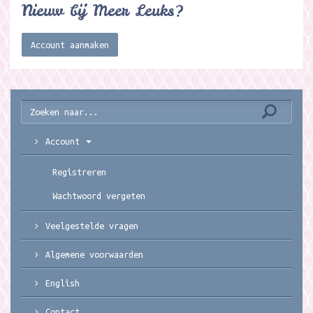
Nieuw bij Meer Leuks?
Account aanmaken
Account
Registreren
Wachtwoord vergeten
Veelgestelde vragen
Algemene voorwaarden
English
Contact