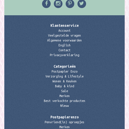
Klantenservice
Account
Veelgestelde vragen
Algemene voorwaarden
English
Contact
Privacyverklaring
Categorieën
Postpapier Enzo
Verzorging & Lifestyle
Wonen & Keuken
Baby & kind
Sale
Merken
Best verkochte producten
Nieuw
Postpapierenzo
Penvriend(in) oproepjes
Merken