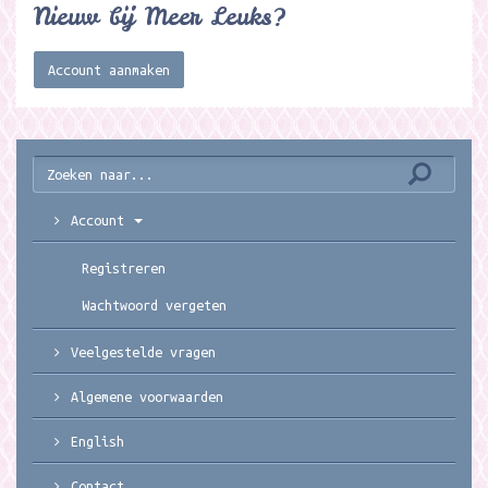
Nieuw bij Meer Leuks?
Account aanmaken
Account
Registreren
Wachtwoord vergeten
Veelgestelde vragen
Algemene voorwaarden
English
Contact