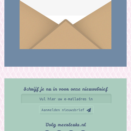
Schrijf je nu in voor onze nieuwsbrief
Aanmelden nieuwsbrief
Volg meerleuks.nl