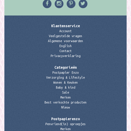
Klantenservice
Account
Veelgestelde vragen
Algemene voorwaarden
English
Contact
Privacyverklaring
Categorieën
Postpapier Enzo
Verzorging & Lifestyle
Wonen & Keuken
Baby & kind
Sale
Merken
Best verkochte producten
Nieuw
Postpapierenzo
Penvriend(in) oproepjes
Merken