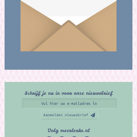
Schrijf je nu in voor onze nieuwsbrief
Aanmelden nieuwsbrief
Volg meerleuks.nl