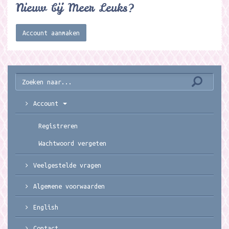
Nieuw bij Meer Leuks?
Account aanmaken
Account
Registreren
Wachtwoord vergeten
Veelgestelde vragen
Algemene voorwaarden
English
Contact