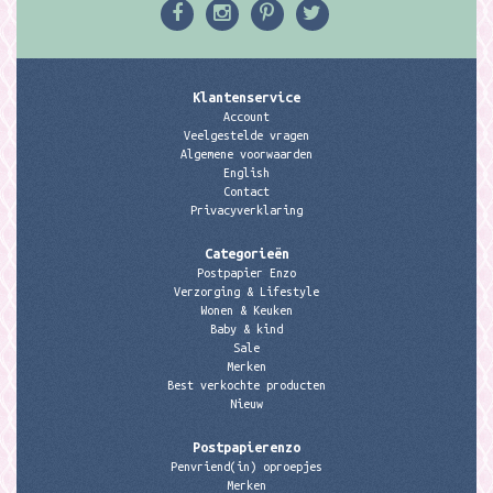
Klantenservice
Account
Veelgestelde vragen
Algemene voorwaarden
English
Contact
Privacyverklaring
Categorieën
Postpapier Enzo
Verzorging & Lifestyle
Wonen & Keuken
Baby & kind
Sale
Merken
Best verkochte producten
Nieuw
Postpapierenzo
Penvriend(in) oproepjes
Merken