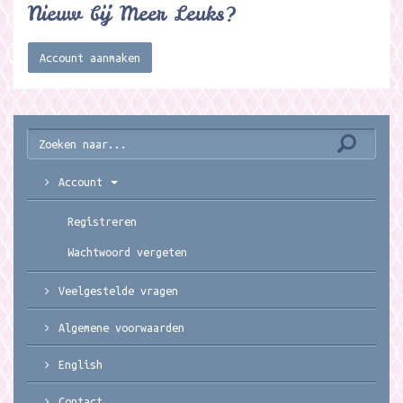
Nieuw bij Meer Leuks?
Account aanmaken
Account
Registreren
Wachtwoord vergeten
Veelgestelde vragen
Algemene voorwaarden
English
Contact