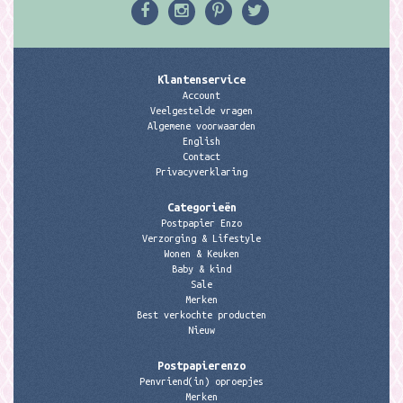
Klantenservice
Account
Veelgestelde vragen
Algemene voorwaarden
English
Contact
Privacyverklaring
Categorieën
Postpapier Enzo
Verzorging & Lifestyle
Wonen & Keuken
Baby & kind
Sale
Merken
Best verkochte producten
Nieuw
Postpapierenzo
Penvriend(in) oproepjes
Merken