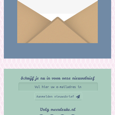
Schrijf je nu in voor onze nieuwsbrief
Aanmelden nieuwsbrief
Volg meerleuks.nl