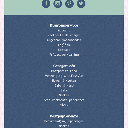
Klantenservice
Account
Veelgestelde vragen
Algemene voorwaarden
English
Contact
Privacyverklaring
Categorieën
Postpapier Enzo
Verzorging & Lifestyle
Wonen & Keuken
Baby & kind
Sale
Merken
Best verkochte producten
Nieuw
Postpapierenzo
Penvriend(in) oproepjes
Merken