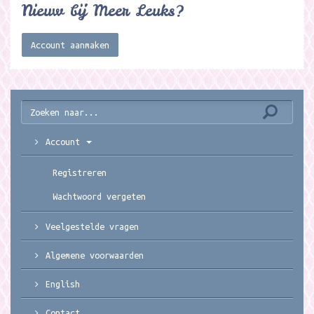
Nieuw bij Meer Leuks?
Account aanmaken
Account
Registreren
Wachtwoord vergeten
Veelgestelde vragen
Algemene voorwaarden
English
Contact