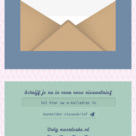
Schrijf je nu in voor onze nieuwsbrief
Aanmelden nieuwsbrief
Volg meerleuks.nl