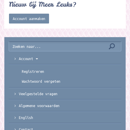
Nieuw bij Meer Leuks?
Account aanmaken
Account
Registreren
Wachtwoord vergeten
Veelgestelde vragen
Algemene voorwaarden
English
Contact