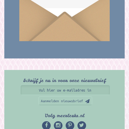
Schrijf je nu in voor onze nieuwsbrief
Aanmelden nieuwsbrief
Volg meerleuks.nl