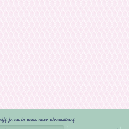
rijf je nu in voor onze nieuwsbrief