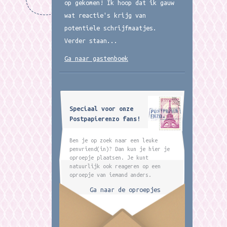
op gekomen! Ik hoop dat ik gauw
wat reactie's krijg van
potentiele schrijfmaatjes.
Verder staan...
Ga naar gastenboek
Speciaal voor onze
Postpapierenzo fans!
Ben je op zoek naar een leuke
penvriend(in)? Dan kun je hier je
oproepje plaatsen. Je kunt
natuurlijk ook reageren op een
oproepje van iemand anders.
Ga naar de oproepjes