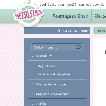
Veel leuks voor jezelf maar ook voor de 
Postpapier Enzo
Verz
Terug naar Home
Home
Account
Registreren
Wachtwoord vergeten
Veelgestelde vragen
Algemene voorwaarden
English