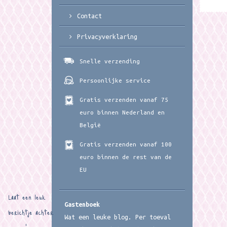
Contact
Privacyverklaring
Snelle verzending
Persoonlijke service
Gratis verzenden vanaf 75
euro binnen Nederland en
België
Gratis verzenden vanaf 100
euro binnen de rest van de
EU
Laat een leuk
Gastenboek
berichtje achter
Wat een leuke blog. Per toeval