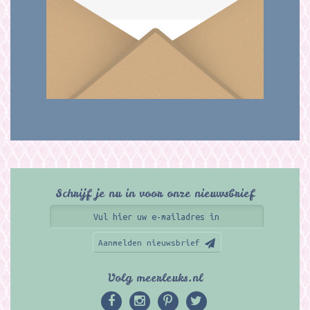
Schrijf je nu in voor onze nieuwsbrief
Aanmelden nieuwsbrief
Volg meerleuks.nl