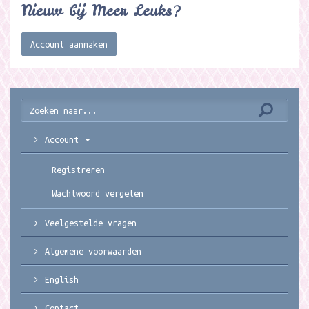
Nieuw bij Meer Leuks?
Account aanmaken
Account
Registreren
Wachtwoord vergeten
Veelgestelde vragen
Algemene voorwaarden
English
Contact