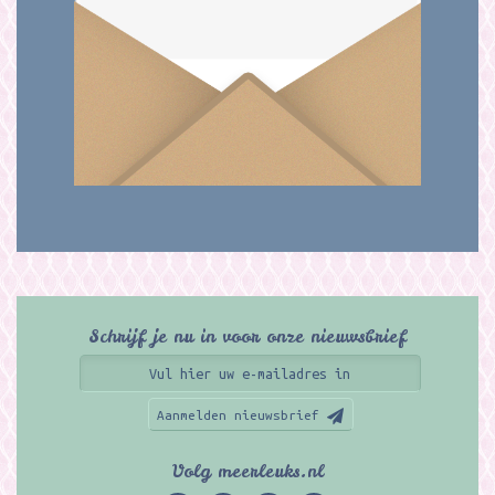
Schrijf je nu in voor onze nieuwsbrief
Aanmelden nieuwsbrief
Volg meerleuks.nl