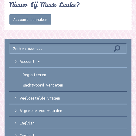
Nieuw bij Meer Leuks?
Account aanmaken
Account
Registreren
Wachtwoord vergeten
Veelgestelde vragen
Algemene voorwaarden
English
Contact