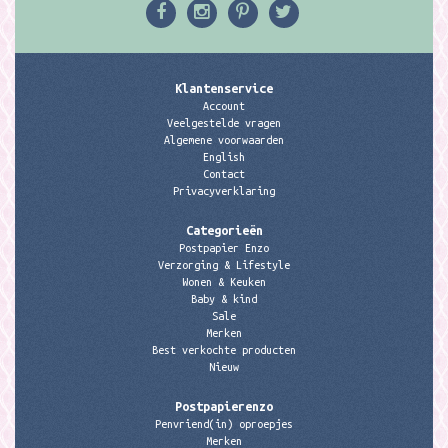
Klantenservice
Account
Veelgestelde vragen
Algemene voorwaarden
English
Contact
Privacyverklaring
Categorieën
Postpapier Enzo
Verzorging & Lifestyle
Wonen & Keuken
Baby & kind
Sale
Merken
Best verkochte producten
Nieuw
Postpapierenzo
Penvriend(in) oproepjes
Merken