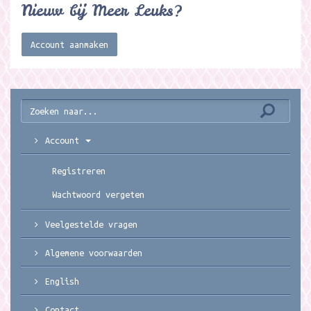
Nieuw bij Meer Leuks?
Account aanmaken
Account
Registreren
Wachtwoord vergeten
Veelgestelde vragen
Algemene voorwaarden
English
Contact