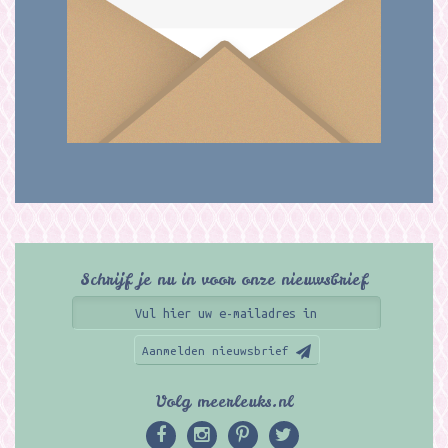
Schrijf je nu in voor onze nieuwsbrief
Aanmelden nieuwsbrief
Volg meerleuks.nl