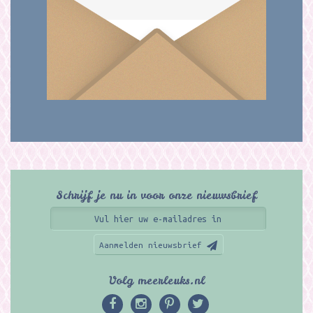
Schrijf je nu in voor onze nieuwsbrief
Aanmelden nieuwsbrief
Volg meerleuks.nl