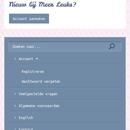
Nieuw bij Meer Leuks?
Account aanmaken
Account
Registreren
Wachtwoord vergeten
Veelgestelde vragen
Algemene voorwaarden
English
Contact