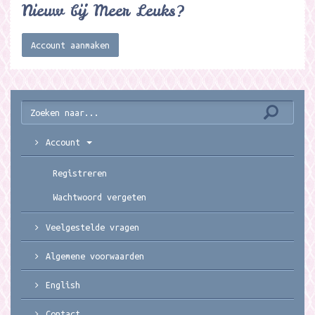
Nieuw bij Meer Leuks?
Account aanmaken
Account
Registreren
Wachtwoord vergeten
Veelgestelde vragen
Algemene voorwaarden
English
Contact