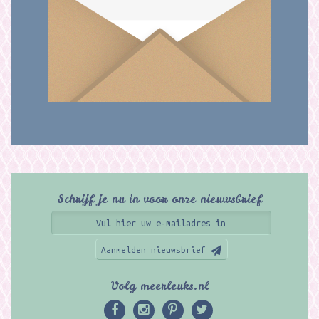
Schrijf je nu in voor onze nieuwsbrief
Aanmelden nieuwsbrief
Volg meerleuks.nl