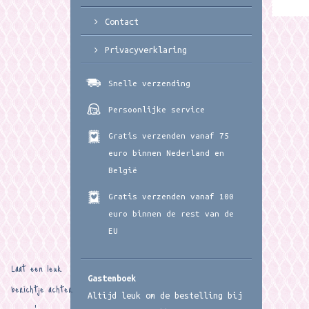
Contact
Privacyverklaring
Snelle verzending
Persoonlijke service
Gratis verzenden vanaf 75
euro binnen Nederland en
België
Gratis verzenden vanaf 100
euro binnen de rest van de
EU
Laat een leuk
Gastenboek
berichtje achter
Altijd leuk om de bestelling bij