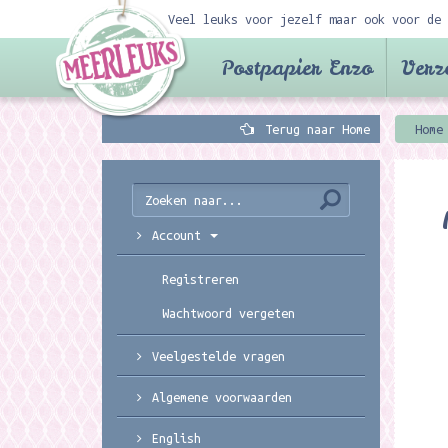
Veel leuks voor jezelf maar ook voor de 
Postpapier Enzo
Verz
Terug naar Home
Home
Account
Registreren
Wachtwoord vergeten
Veelgestelde vragen
Algemene voorwaarden
English