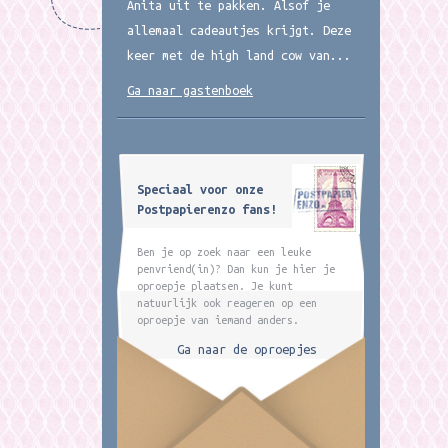
Anita uit te pakken. Alsof je
allemaal cadeautjes krijgt. Deze
keer met de high land cow van...
Ga naar gastenboek
Speciaal voor onze
Postpapierenzo fans!
Ben je op zoek naar een leuke
penvriend(in)? Dan kun je hier je
oproepje plaatsen. Je kunt
natuurlijk ook reageren op een
oproepje van iemand anders.
Ga naar de oproepjes