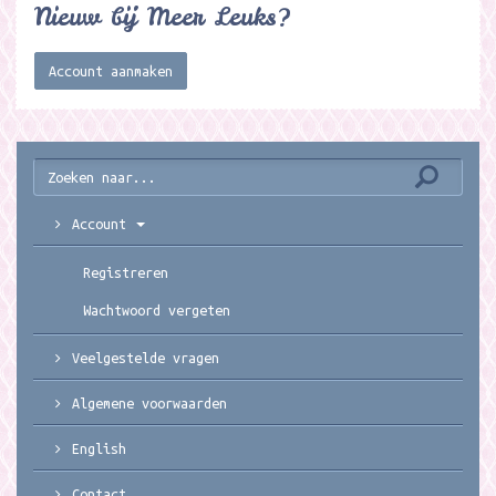
Nieuw bij Meer Leuks?
Account aanmaken
Account
Registreren
Wachtwoord vergeten
Veelgestelde vragen
Algemene voorwaarden
English
Contact