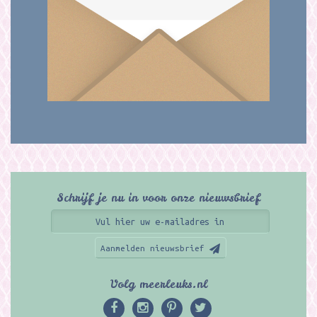
Schrijf je nu in voor onze nieuwsbrief
Aanmelden nieuwsbrief
Volg meerleuks.nl