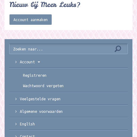
Nieuw bij Meer Leuks?
Account aanmaken
Account
Registreren
Wachtwoord vergeten
Veelgestelde vragen
Algemene voorwaarden
English
Contact