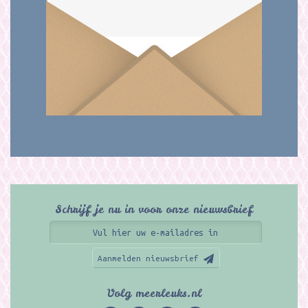
Schrijf je nu in voor onze nieuwsbrief
Aanmelden nieuwsbrief
Volg meerleuks.nl