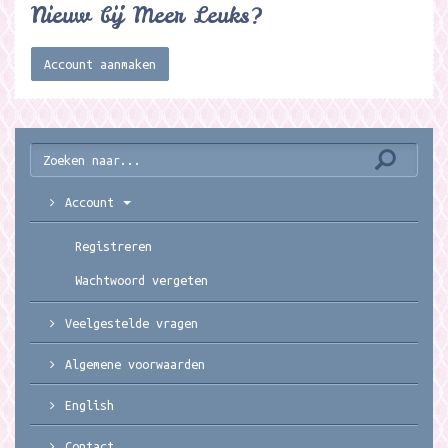
Nieuw bij Meer Leuks?
Account aanmaken
Account
Registreren
Wachtwoord vergeten
Veelgestelde vragen
Algemene voorwaarden
English
Contact