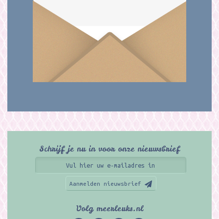
Schrijf je nu in voor onze nieuwsbrief
Aanmelden nieuwsbrief
Volg meerleuks.nl