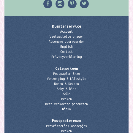
Klantenservice
Account
Veelgestelde vragen
Algemene voorwaarden
English
Contact
Privacyverklaring
Categorieën
Postpapier Enzo
Verzorging & Lifestyle
Wonen & Keuken
Baby & kind
Sale
Merken
Best verkochte producten
Nieuw
Postpapierenzo
Penvriend(in) oproepjes
Merken