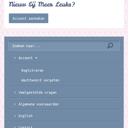
Nieuw bij Meer Leuks?
Account aanmaken
Account
Registreren
Wachtwoord vergeten
Veelgestelde vragen
Algemene voorwaarden
English
Contact