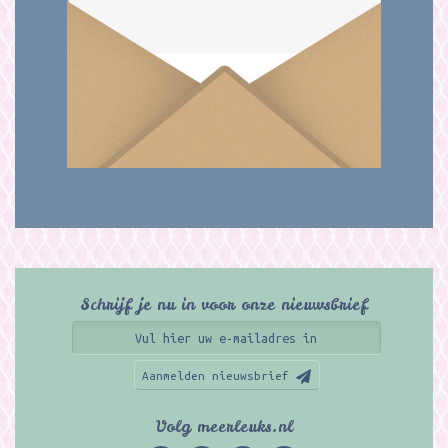
Schrijf je nu in voor onze nieuwsbrief
Aanmelden nieuwsbrief
Volg meerleuks.nl