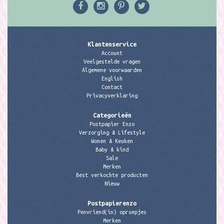
Klantenservice
Account
Veelgestelde vragen
Algemene voorwaarden
English
Contact
Privacyverklaring
Categorieën
Postpapier Enzo
Verzorging & Lifestyle
Wonen & Keuken
Baby & kind
Sale
Merken
Best verkochte producten
Nieuw
Postpapierenzo
Penvriend(in) oproepjes
Merken