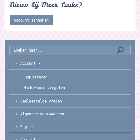
Nieuw bij Meer Leuks?
Account aanmaken
Account
Registreren
Wachtwoord vergeten
Veelgestelde vragen
Algemene voorwaarden
English
Contact