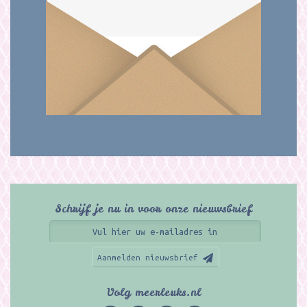
Schrijf je nu in voor onze nieuwsbrief
Aanmelden nieuwsbrief
Volg meerleuks.nl