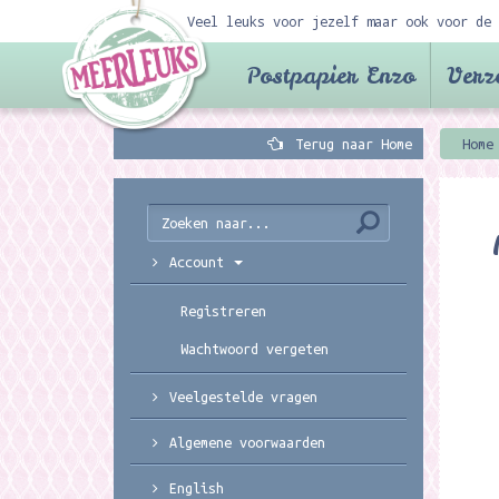
Veel leuks voor jezelf maar ook voor de 
Postpapier Enzo
Verz
Terug naar Home
Home
Account
Registreren
Wachtwoord vergeten
Veelgestelde vragen
Algemene voorwaarden
English