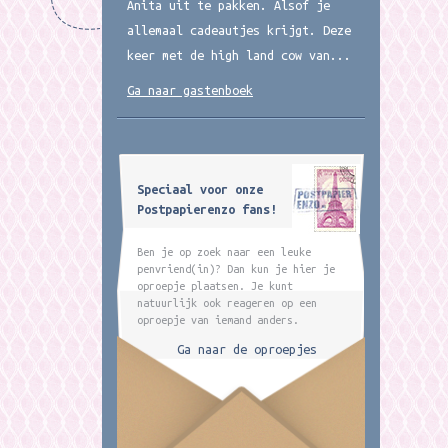
Anita uit te pakken. Alsof je
allemaal cadeautjes krijgt. Deze
keer met de high land cow van...
Ga naar gastenboek
Speciaal voor onze
Postpapierenzo fans!
Ben je op zoek naar een leuke
penvriend(in)? Dan kun je hier je
oproepje plaatsen. Je kunt
natuurlijk ook reageren op een
oproepje van iemand anders.
Ga naar de oproepjes