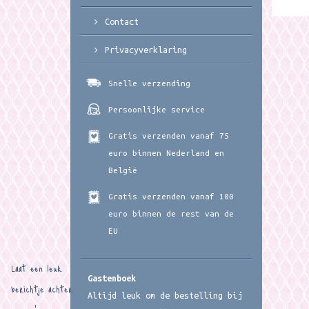
Contact
Privacyverklaring
Snelle verzending
Persoonlijke service
Gratis verzenden vanaf 75
euro binnen Nederland en
België
Gratis verzenden vanaf 100
euro binnen de rest van de
EU
Laat een leuk
Gastenboek
berichtje achter
Altijd leuk om de bestelling bij