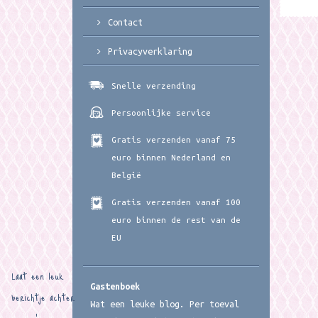
Contact
Privacyverklaring
Snelle verzending
Persoonlijke service
Gratis verzenden vanaf 75
euro binnen Nederland en
België
Gratis verzenden vanaf 100
euro binnen de rest van de
EU
Laat een leuk
Gastenboek
berichtje achter
Wat een leuke blog. Per toeval