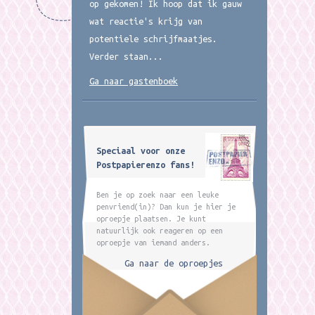
op gekomen! Ik hoop dat ik gauw
wat reactie's krijg van
potentiele schrijfmaatjes.
Verder staan...
Ga naar gastenboek
Speciaal voor onze
Postpapierenzo fans!
Ben je op zoek naar een leuke
penvriend(in)? Dan kun je hier je
oproepje plaatsen. Je kunt
natuurlijk ook reageren op een
oproepje van iemand anders.
Ga naar de oproepjes