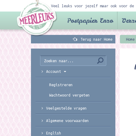
Veel leuks voor jezelf maar ook voor de 
Postpapier Enzo
Verz
Terug naar Home
Home
Account
Registreren
Wachtwoord vergeten
Veelgestelde vragen
Algemene voorwaarden
English