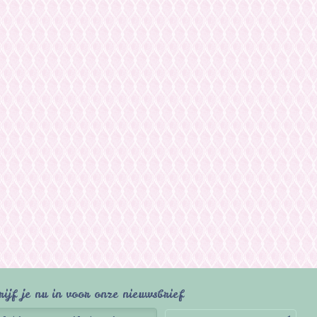
rijf je nu in voor onze nieuwsbrief