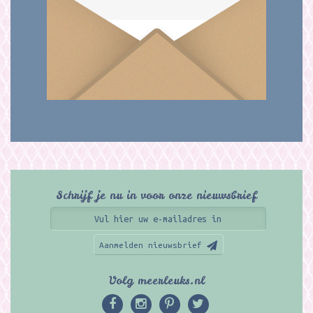
Schrijf je nu in voor onze nieuwsbrief
Aanmelden nieuwsbrief
Volg meerleuks.nl