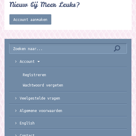
Nieuw bij Meer Leuks?
Account aanmaken
Account
Registreren
Wachtwoord vergeten
Veelgestelde vragen
Algemene voorwaarden
English
Contact