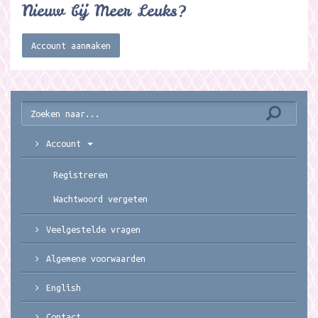
Nieuw bij Meer Leuks?
Account aanmaken
Account
Registreren
Wachtwoord vergeten
Veelgestelde vragen
Algemene voorwaarden
English
Contact