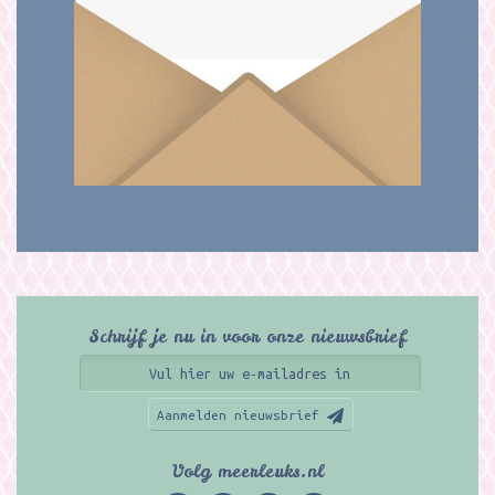
Schrijf je nu in voor onze nieuwsbrief
Aanmelden nieuwsbrief
Volg meerleuks.nl