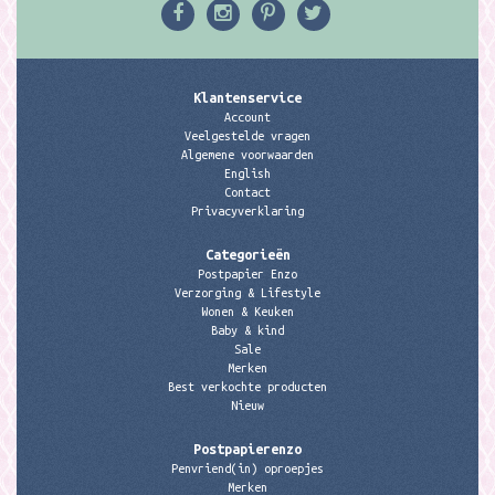
Klantenservice
Account
Veelgestelde vragen
Algemene voorwaarden
English
Contact
Privacyverklaring
Categorieën
Postpapier Enzo
Verzorging & Lifestyle
Wonen & Keuken
Baby & kind
Sale
Merken
Best verkochte producten
Nieuw
Postpapierenzo
Penvriend(in) oproepjes
Merken