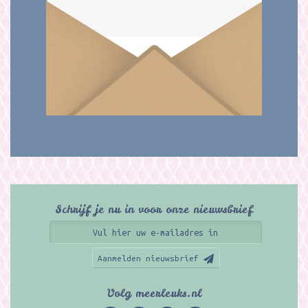
Schrijf je nu in voor onze nieuwsbrief
Aanmelden nieuwsbrief
Volg meerleuks.nl