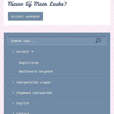
Nieuw bij Meer Leuks?
Account aanmaken
Account
Registreren
Wachtwoord vergeten
Veelgestelde vragen
Algemene voorwaarden
English
Contact