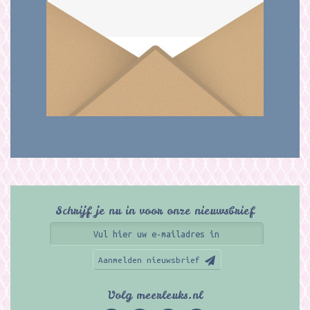
Schrijf je nu in voor onze nieuwsbrief
Aanmelden nieuwsbrief
Volg meerleuks.nl