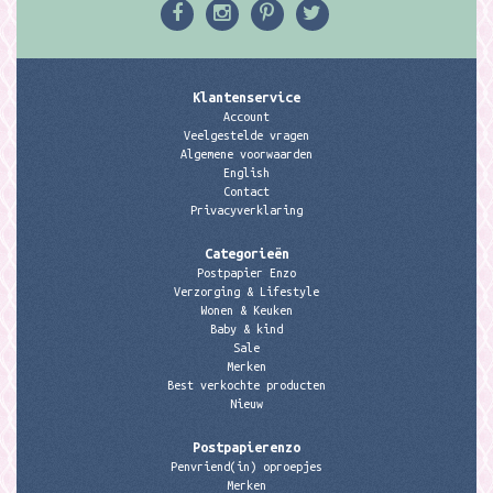
Klantenservice
Account
Veelgestelde vragen
Algemene voorwaarden
English
Contact
Privacyverklaring
Categorieën
Postpapier Enzo
Verzorging & Lifestyle
Wonen & Keuken
Baby & kind
Sale
Merken
Best verkochte producten
Nieuw
Postpapierenzo
Penvriend(in) oproepjes
Merken