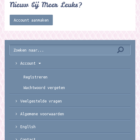
Nieuw bij Meer Leuks?
Account aanmaken
Account
Registreren
Wachtwoord vergeten
Veelgestelde vragen
Algemene voorwaarden
English
Contact