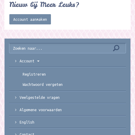
Nieuw bij Meer Leuks?
Account aanmaken
Account
Registreren
Wachtwoord vergeten
Veelgestelde vragen
Algemene voorwaarden
English
Contact