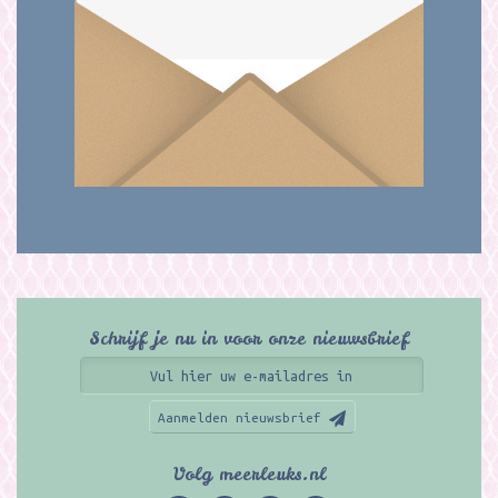
Schrijf je nu in voor onze nieuwsbrief
Aanmelden nieuwsbrief
Volg meerleuks.nl