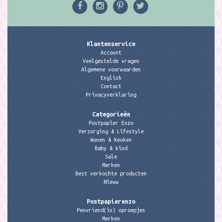
Klantenservice
Account
Veelgestelde vragen
Algemene voorwaarden
English
Contact
Privacyverklaring
Categorieën
Postpapier Enzo
Verzorging & Lifestyle
Wonen & Keuken
Baby & kind
Sale
Merken
Best verkochte producten
Nieuw
Postpapierenzo
Penvriend(in) oproepjes
Merken