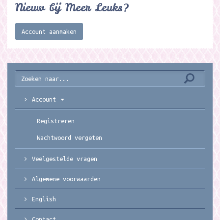
Nieuw bij Meer Leuks?
Account aanmaken
Account
Registreren
Wachtwoord vergeten
Veelgestelde vragen
Algemene voorwaarden
English
Contact