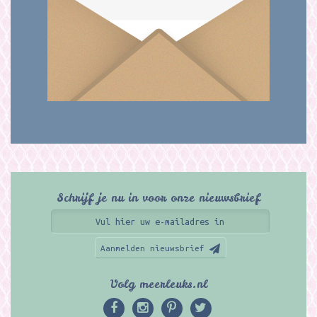
Schrijf je nu in voor onze nieuwsbrief
Aanmelden nieuwsbrief
Volg meerleuks.nl