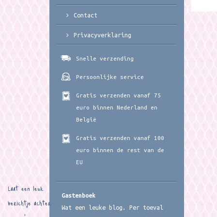
Contact
Privacyverklaring
Snelle verzending
Persoonlijke service
Gratis verzenden vanaf 75
euro binnen Nederland en
België
Gratis verzenden vanaf 100
euro binnen de rest van de
EU
Laat een leuk
Gastenboek
berichtje achter
Wat een leuke blog. Per toeval