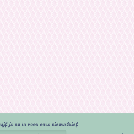
rijf je nu in voor onze nieuwsbrief