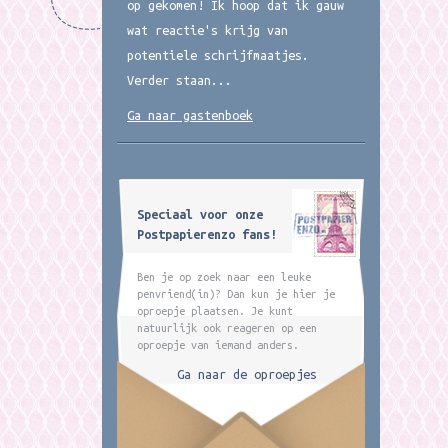
op gekomen! Ik hoop dat ik gauw
wat reactie's krijg van
potentiele schrijfmaatjes.
Verder staan...
Ga naar gastenboek
Speciaal voor onze
Postpapierenzo fans!
Ben je op zoek naar een leuke
penvriend(in)? Dan kun je hier je
oproepje plaatsen. Je kunt
natuurlijk ook reageren op een
oproepje van iemand anders.
Ga naar de oproepjes