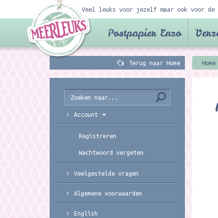
Veel leuks voor jezelf maar ook voor de 
Postpapier Enzo
Verz
Terug naar Home
Home
Account
Registreren
Wachtwoord vergeten
Veelgestelde vragen
Algemene voorwaarden
English