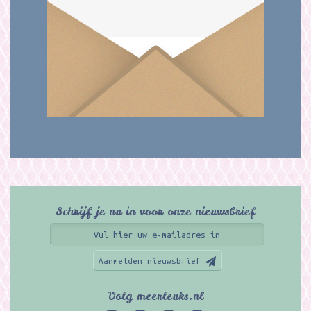
Schrijf je nu in voor onze nieuwsbrief
Aanmelden nieuwsbrief
Volg meerleuks.nl