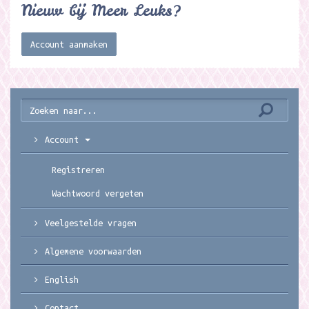
Nieuw bij Meer Leuks?
Account aanmaken
Account
Registreren
Wachtwoord vergeten
Veelgestelde vragen
Algemene voorwaarden
English
Contact