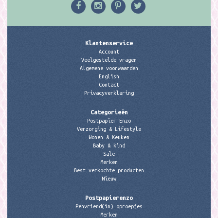
Klantenservice
Account
Veelgestelde vragen
Algemene voorwaarden
English
Contact
Privacyverklaring
Categorieën
Postpapier Enzo
Verzorging & Lifestyle
Wonen & Keuken
Baby & kind
Sale
Merken
Best verkochte producten
Nieuw
Postpapierenzo
Penvriend(in) oproepjes
Merken