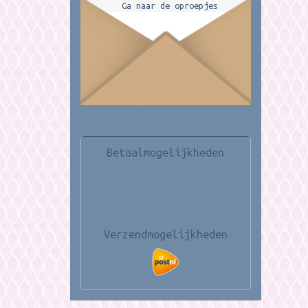
Ga naar de oproepjes
Betaalmogelijkheden
Verzendmogelijkheden