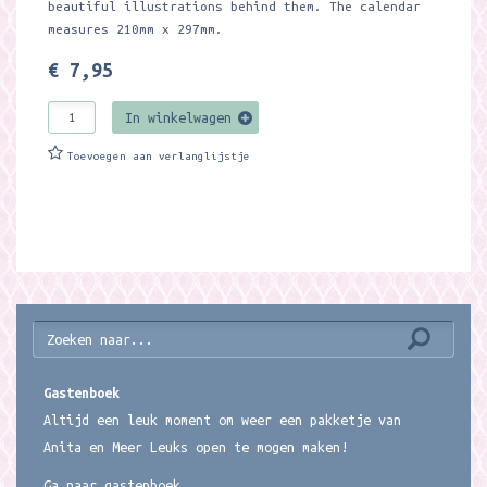
beautiful illustrations behind them. The calendar
measures 210mm x 297mm.
€ 7,95
In winkelwagen
Toevoegen aan verlanglijstje
Gastenboek
Altijd een leuk moment om weer een pakketje van
Anita en Meer Leuks open te mogen maken!
Ga naar gastenboek