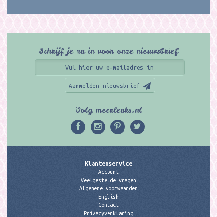
Schrijf je nu in voor onze nieuwsbrief
Aanmelden nieuwsbrief
Volg meerleuks.nl
Klantenservice
Account
Veelgestelde vragen
Algemene voorwaarden
English
Contact
Privacyverklaring