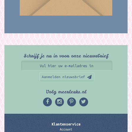
Schrijf je nu in voor onze nieuwsbrief
Aanmelden nieuwsbrief
Volg meerleuks.nl
Klantenservice
Account