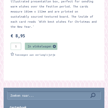
illustrated presentation box, perfect for sending
warm wishes over the festive period. The cards
measure 101mm x 152mm and are printed on
sustainably sourced textured board. The inside of
each card reads 'With best wishes for Christmas and
the New Year.'
€ 8,95
In winkelwagen
Toevoegen aan verlanglijstje
Gastenboek