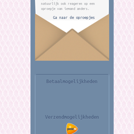
natuurlijk ook reageren op een
oproepje van iemand anders.
Ga naar de oproepjes
Betaalmogelijkheden
Verzendmogelijkheden