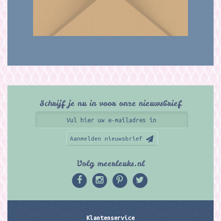
Schrijf je nu in voor onze nieuwsbrief
Aanmelden nieuwsbrief
Volg meerleuks.nl
Klantenservice