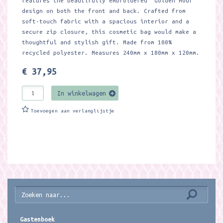
features the beautifully embroidered 'Golden Hour'
design on both the front and back. Crafted from
soft-touch fabric with a spacious interior and a
secure zip closure, this cosmetic bag would make a
thoughtful and stylish gift. Made from 100%
recycled polyester. Measures 240mm x 180mm x 120mm.
€ 37,95
In winkelwagen
Toevoegen aan verlanglijstje
Gastenboek