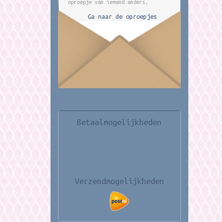
oproepje van iemand anders.
Ga naar de oproepjes
Betaalmogelijkheden
Verzendmogelijkheden