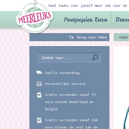
Veel leuks voor jezelf maar ook voor de 
Postpapier Enzo
Verz
Terug naar Home
Home
Snelle verzending
Persoonlijke service
Gratis verzenden vanaf 75
euro binnen Nederland en
België
Gratis verzenden vanaf 100
euro binnen de rest van de