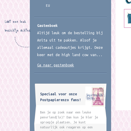
EU
Laat een leuk
Gastenboek
berichtje achter
Altijd leuk om de bestelling bij
Anita uit te pakken. Alsof je
allemaal cadeautjes krijgt. Deze
keer met de high land cow van...
Ga naar gastenboek
Speciaal voor onze
Postpapierenzo fans!
Ben je op zoek naar een leuke
penvriend(in)? Dan kun je hier je
oproepje plaatsen. Je kunt
natuurlijk ook reageren op een