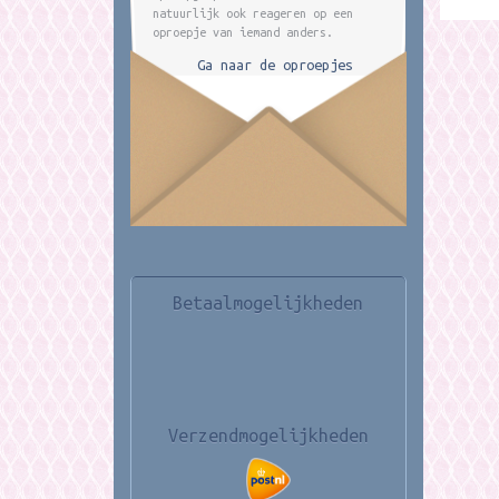
natuurlijk ook reageren op een
oproepje van iemand anders.
Ga naar de oproepjes
Betaalmogelijkheden
Verzendmogelijkheden