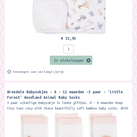
€ 31,95
In winkelwagen
Toevoegen aan verlanglijstje
Wrendale Babysokjes - 6 - 12 maanden -3 paar - 'Little
Forest' Woodland Animal Baby Socks
3 paar schattige babysokje in leuke giftbox. 0 - 6 maanden Keep
tiny toes cosy with these beautifully soft bamboo baby socks. With
coloured...