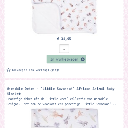
€ 31,95
In winkelwagen
Toevoegen aan verlanglijstje
Wrendale Deken - 'Little Savannah' African Animal Baby
Blanket
Prachtige deken uit de 'Little Wren' collectie van Wrendale
Designs. Met aan de voorkant een prachtige 'Little Savannah'...