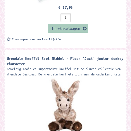
€ 17,95
In winkelwagen
Toevoegen aan verlanglijstje
Wrendale Knuffel Ezel Middel - Plush 'Jack' junior donkey
character
Geweldig mooie en superzachte knuffel uit de pluche collectie van
Wrendale Designs. De Wrendale kunffels zijn aan de onderkant iets
verzwaard zodat...