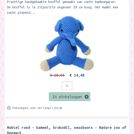
Prachtige handgehaakte knuffel gemaakt van zacht bamboegaren.
De knuffel is in zitpositie ongeveer 20 cm hoog. Het maakt een
zacht piepend...
€ 28,95
€ 14,48
In winkelwagen
Toevoegen aan verlanglijstje
Mobiel rond - kameel, krokodil, neushoorn - Nature zoo of
Denmark