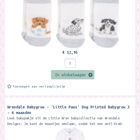
€ 12,95
In winkelwagen
Toevoegen aan verlanglijstje
Wrendale Babygrow - 'Little Paws' Dog Printed Babygrow 3
- 6 maanden
Leuk babypakje uit de Little Wren babycollectie van Wrendale
Designs: Je kunt de mouwtjes omslaan, zodat het een anti-krab-
handschoentjes heeft. Het...