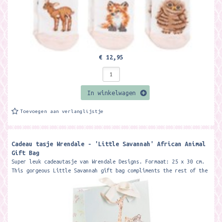
€ 12,95
In winkelwagen
Toevoegen aan verlanglijstje
Cadeau tasje Wrendale - 'Little Savannah' African Animal
Gift Bag
Super leuk cadeautasje van Wrendale Designs. Formaat: 25 x 30 cm.
This gorgeous Little Savannah gift bag compliments the rest of the
Little Wren...