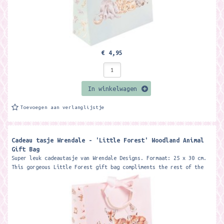
€ 4,95
In winkelwagen
Toevoegen aan verlanglijstje
Cadeau tasje Wrendale - 'Little Forest' Woodland Animal
Gift Bag
Super leuk cadeautasje van Wrendale Designs. Formaat: 25 x 30 cm.
This gorgeous Little Forest gift bag compliments the rest of the
Little Wren...