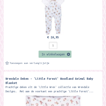
€ 26,95
In winkelwagen
Toevoegen aan verlanglijstje
Wrendale Deken - 'Little Forest' Woodland Animal Baby
Blanket
Prachtige deken uit de 'Little Wren' collectie van Wrendale
Designs. Met aan de voorkant een prachtige 'Little Forest'...