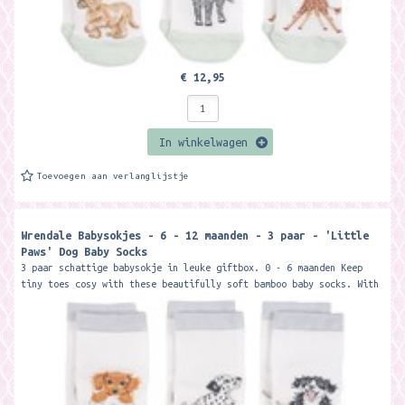
€ 12,95
In winkelwagen
Toevoegen aan verlanglijstje
Wrendale Babysokjes - 6 - 12 maanden - 3 paar - 'Little
Paws' Dog Baby Socks
3 paar schattige babysokje in leuke giftbox. 0 - 6 maanden Keep
tiny toes cosy with these beautifully soft bamboo baby socks. With
coloured...