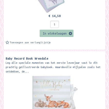
€ 14,50
In winkelwagen
Toevoegen aan verlanglijstje
Baby Record Book Wrendale
Leg alle speciale momenten van het eerste levenjaar vast in dit
prachtig geïllustreerde babyboek. Waardevolle mijlpalen zoals het
ontdekken, de...