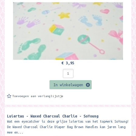
€ 3,95
In winkelwagen
Toevoegen aan verlanglijstje
Luiertas - Waxed Charcoal Charlie - SoYoung
Wat een eyecatcher is deze grijze luiertas van het topmerk SoYoung!
De Waxed Charcoal Charlie Diaper Bag Brown Handles kan jaren lang
mee en...