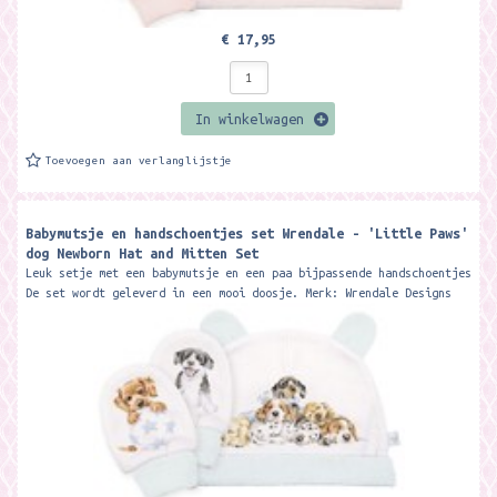
€ 17,95
In winkelwagen
Toevoegen aan verlanglijstje
Babymutsje en handschoentjes set Wrendale - 'Little Paws'
dog Newborn Hat and Mitten Set
Leuk setje met een babymutsje en een paa bijpassende handschoentjes
De set wordt geleverd in een mooi doosje. Merk: Wrendale Designs
The...