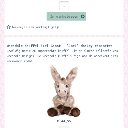
In winkelwagen
Toevoegen aan verlanglijstje
Wrendale Knuffel Ezel Groot - 'Jack' donkey character
Geweldig mooie en superzachte knuffel uit de pluche collectie van
Wrendale Designs. De Wrendale kunffels zijn aan de onderkant iets
verzwaard zodat...
€ 44,95