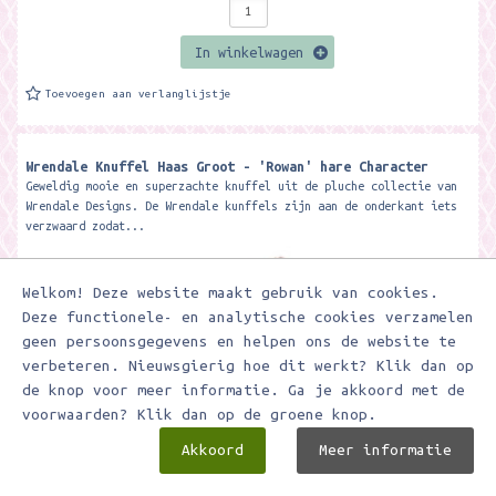
In winkelwagen
Toevoegen aan verlanglijstje
Wrendale Knuffel Haas Groot - 'Rowan' hare Character
Geweldig mooie en superzachte knuffel uit de pluche collectie van
Wrendale Designs. De Wrendale kunffels zijn aan de onderkant iets
verzwaard zodat...
Welkom! Deze website maakt gebruik van cookies.
Deze functionele- en analytische cookies verzamelen
geen persoonsgegevens en helpen ons de website te
verbeteren. Nieuwsgierig hoe dit werkt? Klik dan op
de knop voor meer informatie. Ga je akkoord met de
voorwaarden? Klik dan op de groene knop.
Akkoord
Meer informatie
€ 44,95