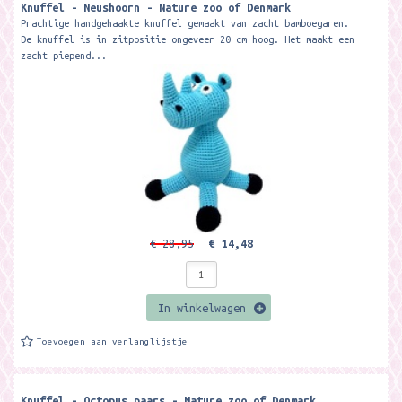
Knuffel - Neushoorn - Nature zoo of Denmark
Prachtige handgehaakte knuffel gemaakt van zacht bamboegaren.
De knuffel is in zitpositie ongeveer 20 cm hoog. Het maakt een
zacht piepend...
€ 28,95
€ 14,48
In winkelwagen
Toevoegen aan verlanglijstje
Knuffel - Octopus paars - Nature zoo of Denmark