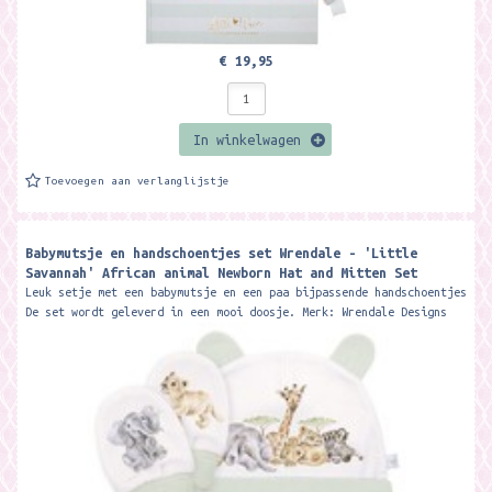
€ 19,95
In winkelwagen
Toevoegen aan verlanglijstje
Babymutsje en handschoentjes set Wrendale - 'Little
Savannah' African animal Newborn Hat and Mitten Set
Leuk setje met een babymutsje en een paa bijpassende handschoentjes
De set wordt geleverd in een mooi doosje. Merk: Wrendale Designs
The...