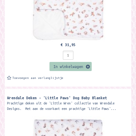
€ 31,95
In winkelwagen
Toevoegen aan verlanglijstje
Wrendale Deken - 'Little Paws' Dog Baby Blanket
Prachtige deken uit de 'Little Wren' collectie van Wrendale
Designs. Met aan de voorkant een prachtige 'Little Paws'...