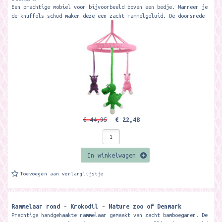
Een prachtige mobiel voor bijvoorbeeld boven een bedje. Wanneer je
de knuffels schud maken deze een zacht rammelgeluid. De doorsnede
van de...
€ 44,95
€ 22,48
In winkelwagen
Toevoegen aan verlanglijstje
Rammelaar rond - Krokodil - Nature zoo of Denmark
Prachtige handgehaakte rammelaar gemaakt van zacht bamboegaren. De