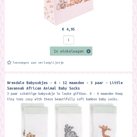
€ 4,95
In winkelwagen
Toevoegen aan verlanglijstje
Wrendale Babysokjes - 6 - 12 maanden - 3 paar - Little
Savannah African Animal Baby Socks
3 paar schattige babysokje in leuke giftbox. 0 - 6 maanden Keep
tiny toes cosy with these beautifully soft bamboo baby socks.
With...