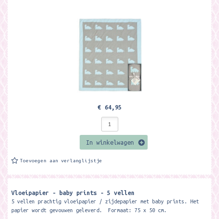
€ 64,95
In winkelwagen
Toevoegen aan verlanglijstje
Vloeipapier - baby prints - 5 vellen
5 vellen prachtig vloeipapier / zijdepapier met baby prints. Het
papier wordt gevouwen geleverd. Formaat: 75 x 50 cm.