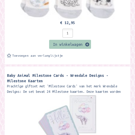
€ 12,95
In winkelwagen
Toevoegen aan verlanglijstje
Baby Animal Milestone Cards - Wrendale Designs -
Milestone Kaarten
Prachtige giftset met 'Milestone Cards' van het merk Wrendale
Designs: De set bevat 24 Milestone kaarten. Deze kaarten worden
gebruikt om...