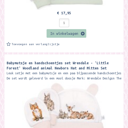
€ 17,95
In winkelwagen
Toevoegen aan verlanglijstje
Babymutsje en handschoentjes set Wrendale - 'Little
Forest' Woodland animal Newborn Hat and Mitten Set
Leuk setje met een babymutsje en een paa bijpassende handschoentjes
De set wordt geleverd in een mooi doosje Merk: Wrendale Desigsn The
perfect...