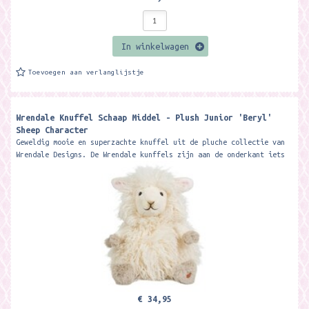
In winkelwagen
Toevoegen aan verlanglijstje
Wrendale Knuffel Schaap Middel - Plush Junior 'Beryl'
Sheep Character
Geweldig mooie en superzachte knuffel uit de pluche collectie van
Wrendale Designs. De Wrendale kunffels zijn aan de onderkant iets
verzwaard zodat...
€ 34,95