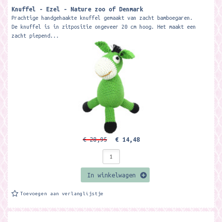
Knuffel - Ezel - Nature zoo of Denmark
Prachtige handgehaakte knuffel gemaakt van zacht bamboegaren.
De knuffel is in zitpositie ongeveer 20 cm hoog. Het maakt een
zacht piepend...
€ 28,95
€ 14,48
In winkelwagen
Toevoegen aan verlanglijstje