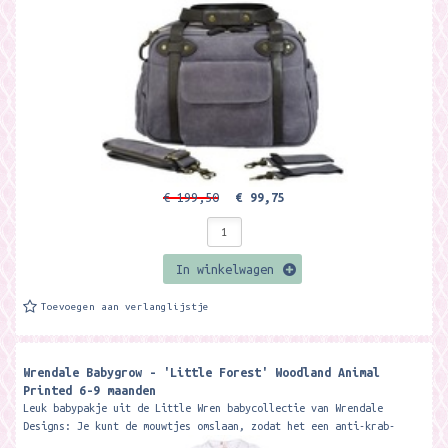
€ 199,50
€ 99,75
In winkelwagen
Toevoegen aan verlanglijstje
Wrendale Babygrow - 'Little Forest' Woodland Animal
Printed 6-9 maanden
Leuk babypakje uit de Little Wren babycollectie van Wrendale
Designs: Je kunt de mouwtjes omslaan, zodat het een anti-krab-
handschoentjes heeft. Het...