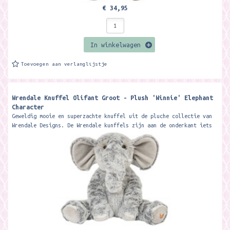
€ 34,95
In winkelwagen
Toevoegen aan verlanglijstje
Wrendale Knuffel Olifant Groot - Plush 'Winnie' Elephant
Character
Geweldig mooie en superzachte knuffel uit de pluche collectie van
Wrendale Designs. De Wrendale kunffels zijn aan de onderkant iets
verzwaard zodat...