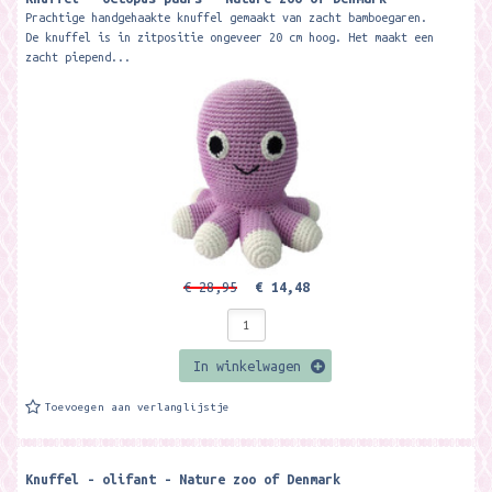
Prachtige handgehaakte knuffel gemaakt van zacht bamboegaren.
De knuffel is in zitpositie ongeveer 20 cm hoog. Het maakt een
zacht piepend...
€ 28,95
€ 14,48
In winkelwagen
Toevoegen aan verlanglijstje
Knuffel - olifant - Nature zoo of Denmark