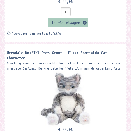
€ 44,95
In winkelwagen
Toevoegen aan verlanglijstje
Wrendale Knuffel Poes Groot - Plush Esmeralda Cat
Character
Geweldig mooie en superzachte knuffel uit de pluche collectie van
Wrendale Designs. De Wrendale kunffels zijn aan de onderkant iets
verzwaard zodat...
€ 44,95