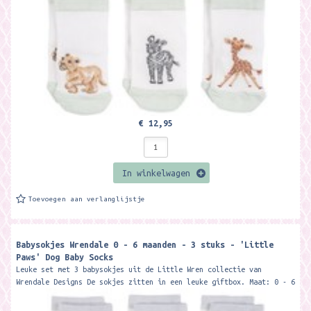
€ 12,95
In winkelwagen
Toevoegen aan verlanglijstje
Babysokjes Wrendale 0 - 6 maanden - 3 stuks - 'Little
Paws' Dog Baby Socks
Leuke set met 3 babysokjes uit de Little Wren collectie van
Wrendale Designs De sokjes zitten in een leuke giftbox. Maat: 0 - 6
maandan Keep...