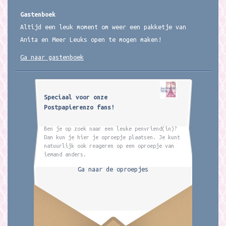
Gastenboek
Altijd een leuk moment om weer een pakketje van
Anita en Meer Leuks open te mogen maken!
Ga naar gastenboek
Speciaal voor onze
Postpapierenzo fans!
Ben je op zoek naar een leuke penvriend(in)?
Dan kun je hier je oproepje plaatsen. Je kunt
natuurlijk ook reageren op een oproepje van
iemand anders.
Ga naar de oproepjes