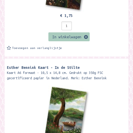
€ 1,75
In winkelwagen
Toevoegen aan verlanglijstje
Esther Bennink Kaart - In de Stilte
Kaart A6 formaat - 10,5 x 14,8 cm. Gedrukt op 350g FSC
gecertificeerd papier in Nederland. Merk: Esther Bennink