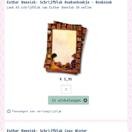
Esther Bennink- Schrijfblok Boekenhoekje - Booknook
Leuk A5 schrijfblok van Esther Bennink 50 vellen
€ 5,95
In winkelwagen
Toevoegen aan verlanglijstje
Esther Bennink- Schrijfblok Cosy Winter