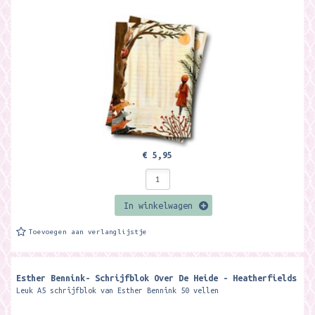
€ 5,95
In winkelwagen
Toevoegen aan verlanglijstje
Esther Bennink- Schrijfblok Over De Heide - Heatherfields
Leuk A5 schrijfblok van Esther Bennink 50 vellen