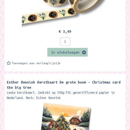
€ 3,49
In winkelwagen
Toevoegen aan verlanglijstje
Esther Bennink Kerstkaart De grote boom - Christmas card
the big tree
Leuke kerstkaart. Gedrukt op 350g FSC gecertificeerd papier in
Nederland. Merk: Esther Bennink