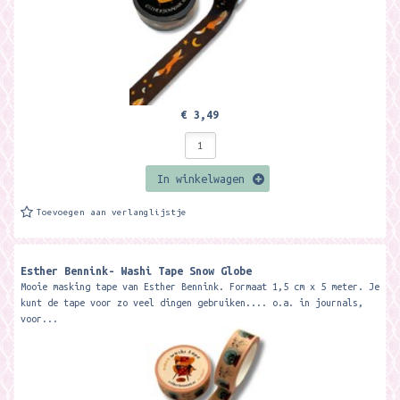
€ 3,49
In winkelwagen
Toevoegen aan verlanglijstje
Esther Bennink- Washi Tape Snow Globe
Mooie masking tape van Esther Bennink. Formaat 1,5 cm x 5 meter. Je
kunt de tape voor zo veel dingen gebruiken.... o.a. in journals,
voor...