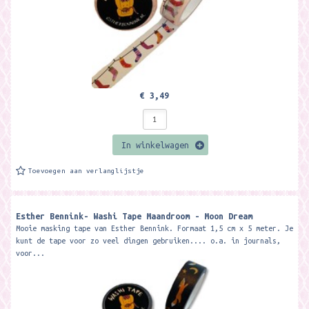
€ 3,49
In winkelwagen
Toevoegen aan verlanglijstje
Esther Bennink- Washi Tape Maandroom - Moon Dream
Mooie masking tape van Esther Bennink. Formaat 1,5 cm x 5 meter. Je
kunt de tape voor zo veel dingen gebruiken.... o.a. in journals,
voor...