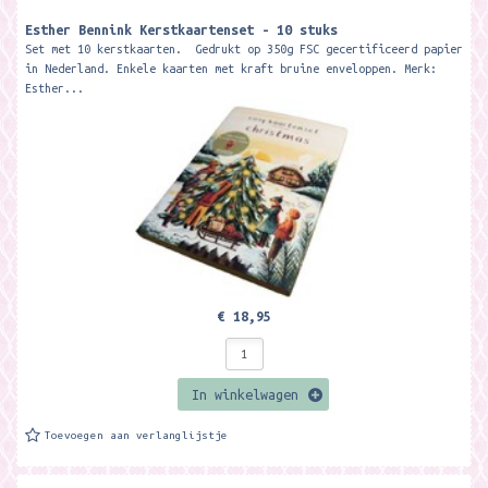
Esther Bennink Kerstkaartenset - 10 stuks
Set met 10 kerstkaarten. Gedrukt op 350g FSC gecertificeerd papier
in Nederland. Enkele kaarten met kraft bruine enveloppen. Merk:
Esther...
€ 18,95
In winkelwagen
Toevoegen aan verlanglijstje