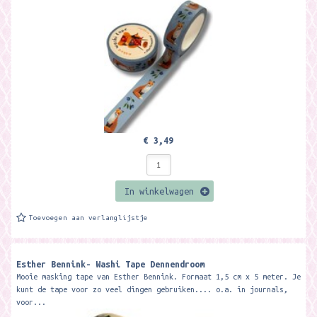
€ 3,49
In winkelwagen
Toevoegen aan verlanglijstje
Esther Bennink- Washi Tape Dennendroom
Mooie masking tape van Esther Bennink. Formaat 1,5 cm x 5 meter. Je
kunt de tape voor zo veel dingen gebruiken.... o.a. in journals,
voor...