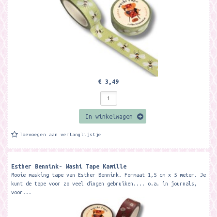
€ 3,49
In winkelwagen
Toevoegen aan verlanglijstje
Esther Bennink- Washi Tape Kamille
Mooie masking tape van Esther Bennink. Formaat 1,5 cm x 5 meter. Je
kunt de tape voor zo veel dingen gebruiken.... o.a. in journals,
voor...