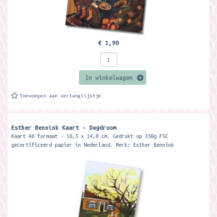
€ 1,90
In winkelwagen
Toevoegen aan verlanglijstje
Esther Bennink Kaart - Dagdroom
Kaart A6 formaat - 10,5 x 14,8 cm. Gedrukt op 350g FSC
gecertificeerd papier in Nederland. Merk: Esther Bennink