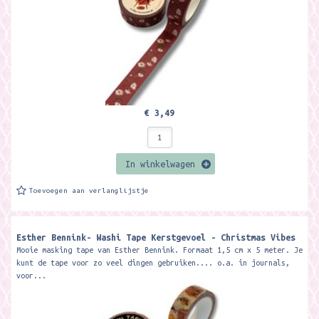
€ 3,49
In winkelwagen
Toevoegen aan verlanglijstje
Esther Bennink- Washi Tape Kerstgevoel - Christmas Vibes
Mooie masking tape van Esther Bennink. Formaat 1,5 cm x 5 meter. Je
kunt de tape voor zo veel dingen gebruiken.... o.a. in journals,
voor...