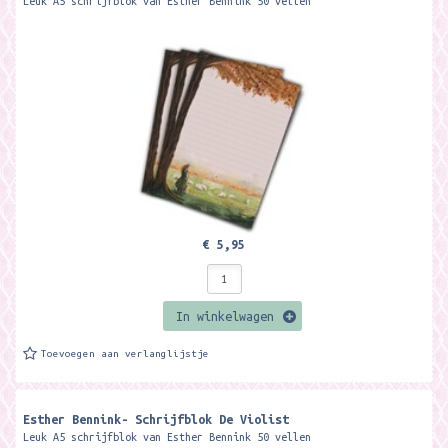
Leuk A5 schrijfblok van Esther Bennink 50 vellen
€ 5,95
In winkelwagen
Toevoegen aan verlanglijstje
Esther Bennink- Schrijfblok De Violist
Leuk A5 schrijfblok van Esther Bennink 50 vellen