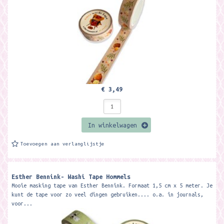
€ 3,49
In winkelwagen
Toevoegen aan verlanglijstje
Esther Bennink- Washi Tape Hommels
Mooie masking tape van Esther Bennink. Formaat 1,5 cm x 5 meter. Je
kunt de tape voor zo veel dingen gebruiken.... o.a. in journals,
voor...