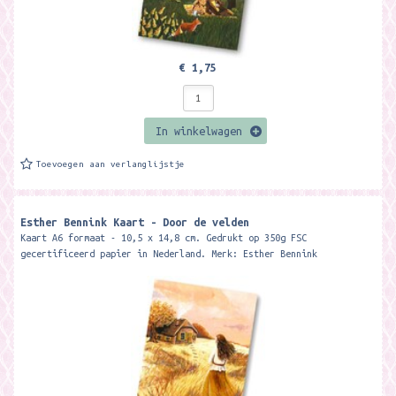
€ 1,75
In winkelwagen
Toevoegen aan verlanglijstje
Esther Bennink Kaart - Door de velden
Kaart A6 formaat - 10,5 x 14,8 cm. Gedrukt op 350g FSC
gecertificeerd papier in Nederland. Merk: Esther Bennink