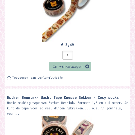
€ 3,49
In winkelwagen
Toevoegen aan verlanglijstje
Esther Bennink- Washi Tape Knusse Sokken - Cosy socks
Mooie masking tape van Esther Bennink. Formaat 1,5 cm x 5 meter. Je
kunt de tape voor zo veel dingen gebruiken.... o.a. in journals,
voor...