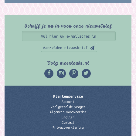
Schrijf je nu in voor onze nieuwsbrief
Aanmelden nieuwsbrief
Volg meerleuks.nl
Klantenservice
Account
Veelgestelde vragen
Algemene voorwaarden
English
Contact
Privacyverklaring