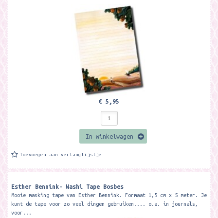
€ 5,95
In winkelwagen
Toevoegen aan verlanglijstje
Esther Bennink- Washi Tape Bosbes
Mooie masking tape van Esther Bennink. Formaat 1,5 cm x 5 meter. Je
kunt de tape voor zo veel dingen gebruiken.... o.a. in journals,
voor...