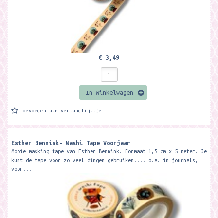
€ 3,49
In winkelwagen
Toevoegen aan verlanglijstje
Esther Bennink- Washi Tape Voorjaar
Mooie masking tape van Esther Bennink. Formaat 1,5 cm x 5 meter. Je
kunt de tape voor zo veel dingen gebruiken.... o.a. in journals,
voor...