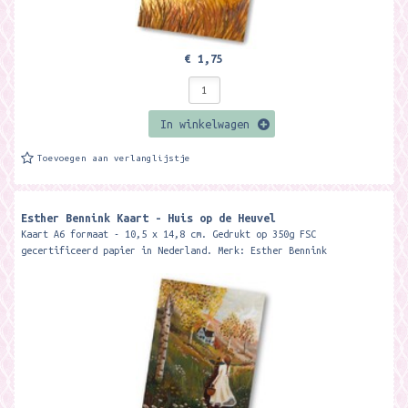
€ 1,75
In winkelwagen
Toevoegen aan verlanglijstje
Esther Bennink Kaart - Huis op de Heuvel
Kaart A6 formaat - 10,5 x 14,8 cm. Gedrukt op 350g FSC
gecertificeerd papier in Nederland. Merk: Esther Bennink