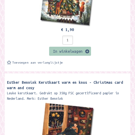
€ 1,90
In winkelwagen
Toevoegen aan verlanglijstje
Esther Bennink Kerstkaart warm en knus - Christmas card
warm and cosy
Leuke kerstkaart. Gedrukt op 350g FSC gecertificeerd papier in
Nederland. Merk: Esther Bennink