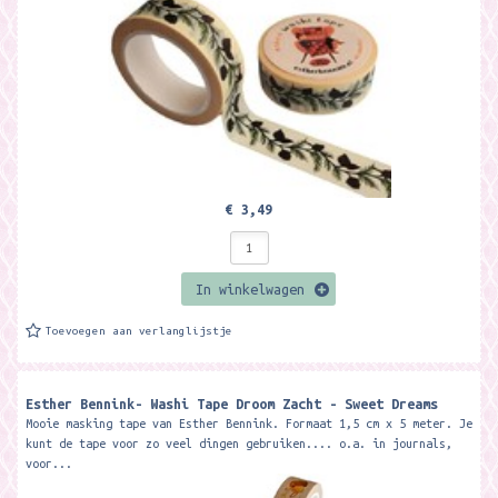
€ 3,49
In winkelwagen
Toevoegen aan verlanglijstje
Esther Bennink- Washi Tape Droom Zacht - Sweet Dreams
Mooie masking tape van Esther Bennink. Formaat 1,5 cm x 5 meter. Je
kunt de tape voor zo veel dingen gebruiken.... o.a. in journals,
voor...