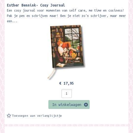
Esther Bennink- Cosy Journal
Een cosy journal voor momenten van self care, me time en cosiness!
Pak je pen en schrijven maar! Ben je niet zo'n schrijver, maar meer
een...
€ 17,95
In winkelwagen
Toevoegen aan verlanglijstje