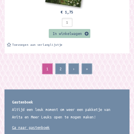
€ 1,75
In winkelwagen
Toevoegen aan verlanglijstje
1
2
›
»
Gastenboek
Altijd een leuk moment om weer een pakketje van
Anita en Meer Leuks open te mogen maken!
Ga naar gastenboek