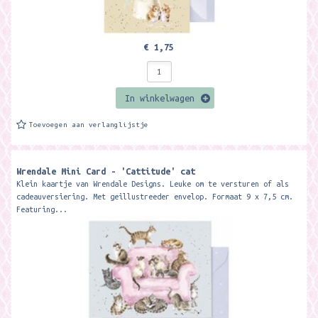
€ 1,75
In winkelwagen
Toevoegen aan verlanglijstje
Wrendale Mini Card - 'Cattitude' cat
Klein kaartje van Wrendale Designs. Leuke om te versturen of als
cadeauversiering. Met geillustreeder envelop. Formaat 9 x 7,5 cm.
Featuring...