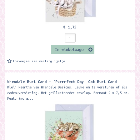
€ 1,75
In winkelwagen
Toevoegen aan verlanglijstje
Wrendale Mini Card - 'Purrrfect Day' Cat Mini Card ​
Klein kaartje van Wrendale Designs. Leuke om te versturen of als
cadeauversiering. Met geillustreeder envelop. Formaat 9 x 7,5 cm.
Featuring a...