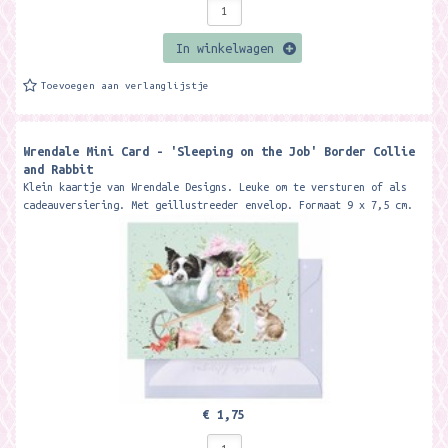
In winkelwagen
Toevoegen aan verlanglijstje
Wrendale Mini Card - 'Sleeping on the Job' Border Collie
and Rabbit
Klein kaartje van Wrendale Designs. Leuke om te versturen of als
cadeauversiering. Met geillustreeder envelop. Formaat 9 x 7,5 cm.
Featuring a...
€ 1,75