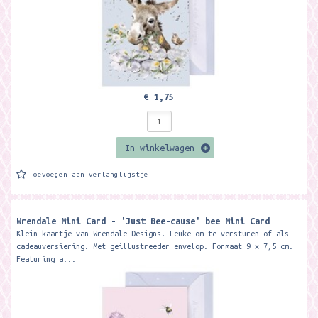
€ 1,75
In winkelwagen
Toevoegen aan verlanglijstje
Wrendale Mini Card - 'Just Bee-cause' bee Mini Card
Klein kaartje van Wrendale Designs. Leuke om te versturen of als
cadeauversiering. Met geillustreeder envelop. Formaat 9 x 7,5 cm.
Featuring a...