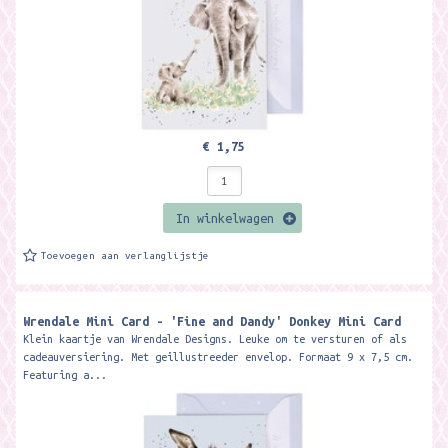
€ 1,75
In winkelwagen
Toevoegen aan verlanglijstje
Wrendale Mini Card - 'Fine and Dandy' Donkey Mini Card ​
Klein kaartje van Wrendale Designs. Leuke om te versturen of als
cadeauversiering. Met geillustreeder envelop. Formaat 9 x 7,5 cm.
Featuring a...