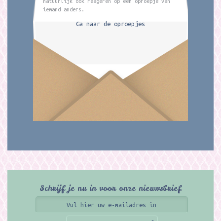
natuurlijk ook reageren op een oproepje van
iemand anders.
Ga naar de oproepjes
Schrijf je nu in voor onze nieuwsbrief