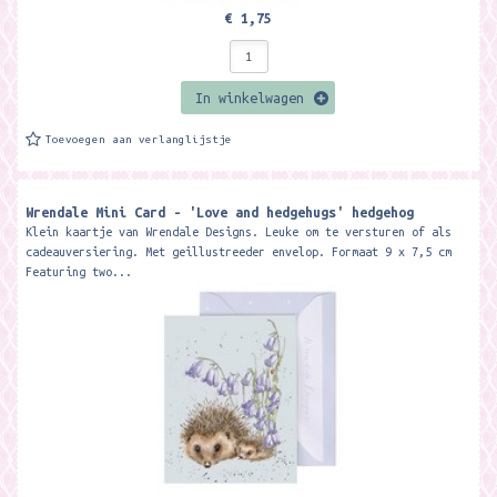
€ 1,75
In winkelwagen
Toevoegen aan verlanglijstje
Wrendale Mini Card - 'Love and hedgehugs' hedgehog
Klein kaartje van Wrendale Designs. Leuke om te versturen of als
cadeauversiering. Met geillustreeder envelop. Formaat 9 x 7,5 cm
Featuring two...