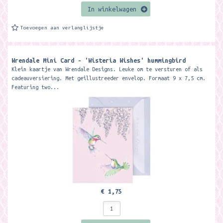
In winkelwagen
Toevoegen aan verlanglijstje
Wrendale Mini Card - 'Wisteria Wishes' hummingbird
Klein kaartje van Wrendale Designs. Leuke om te versturen of als
cadeauversiering. Met geillustreeder envelop. Formaat 9 x 7,5 cm.
Featuring two...
€ 1,75