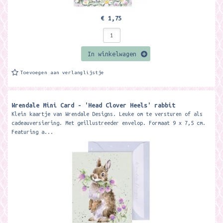
€ 1,75
In winkelwagen
Toevoegen aan verlanglijstje
Wrendale Mini Card - 'Head Clover Heels' rabbit
Klein kaartje van Wrendale Designs. Leuke om te versturen of als
cadeauversiering. Met geillustreeder envelop. Formaat 9 x 7,5 cm.
Featuring a...