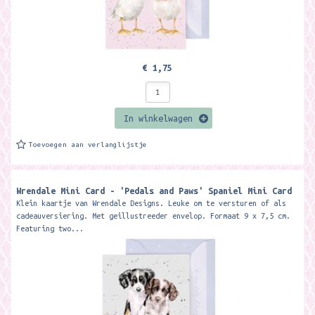
€ 1,75
In winkelwagen
Toevoegen aan verlanglijstje
Wrendale Mini Card - 'Pedals and Paws' Spaniel Mini Card ​
Klein kaartje van Wrendale Designs. Leuke om te versturen of als
cadeauversiering. Met geillustreeder envelop. Formaat 9 x 7,5 cm.
Featuring two...