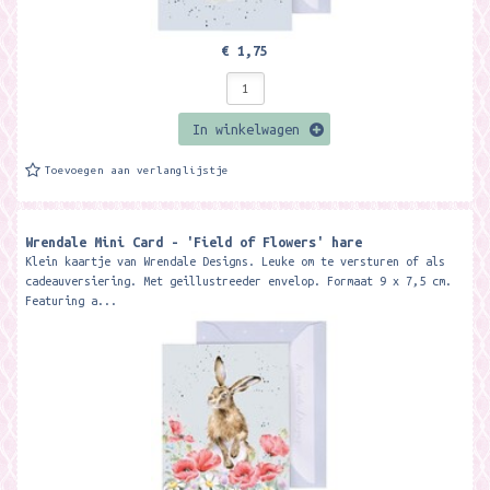
€ 1,75
In winkelwagen
Toevoegen aan verlanglijstje
Wrendale Mini Card - 'Field of Flowers' hare
Klein kaartje van Wrendale Designs. Leuke om te versturen of als
cadeauversiering. Met geillustreeder envelop. Formaat 9 x 7,5 cm.
Featuring a...