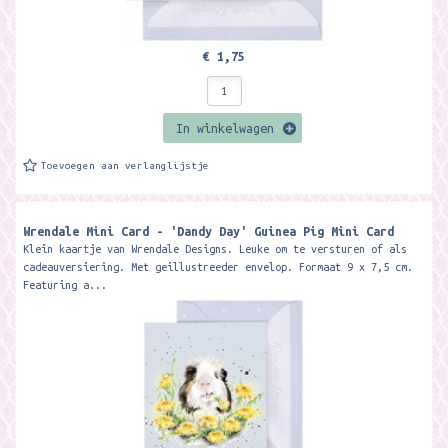
€ 1,75
In winkelwagen
Toevoegen aan verlanglijstje
Wrendale Mini Card - 'Dandy Day' Guinea Pig Mini Card ​
Klein kaartje van Wrendale Designs. Leuke om te versturen of als
cadeauversiering. Met geillustreeder envelop. Formaat 9 x 7,5 cm.
Featuring a...