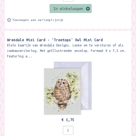
In winkelwagen
Toevoegen aan verlanglijstje
Wrendale Mini Card - 'Treetops' Owl Mini Card ​
Klein kaartje van Wrendale Designs. Leuke om te versturen of als
cadeauversiering. Met geillustreeder envelop. Formaat 9 x 7,5 cm.
Featuring a...
€ 1,75