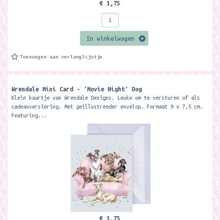
€ 1,75
In winkelwagen
Toevoegen aan verlanglijstje
Wrendale Mini Card - 'Movie Night' Dog
Klein kaartje van Wrendale Designs. Leuke om te versturen of als
cadeauversiering. Met geillustreeder envelop. Formaat 9 x 7,5 cm.
Featuring...
€ 1,75