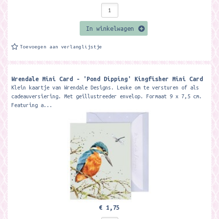
In winkelwagen
Toevoegen aan verlanglijstje
Wrendale Mini Card - 'Pond Dipping' Kingfisher Mini Card ​
Klein kaartje van Wrendale Designs. Leuke om te versturen of als
cadeauversiering. Met geillustreeder envelop. Formaat 9 x 7,5 cm.
Featuring a...
€ 1,75