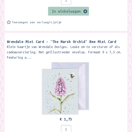
In winkelwagen
Toevoegen aan verlanglijstje
Wrendale Mini Card - 'The Marsh Orchid' Bee Mini Card ​
Klein kaartje van Wrendale Designs. Leuke om te versturen of als
cadeauversiering. Met geillustreeder envelop. Formaat 9 x 7,5 cm.
Featuring a...
€ 1,75