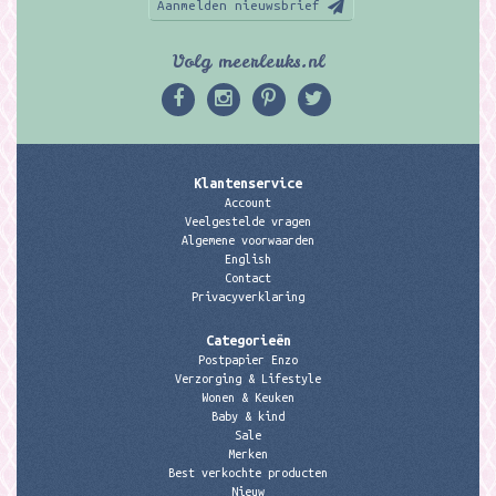
Aanmelden nieuwsbrief
Volg meerleuks.nl
Klantenservice
Account
Veelgestelde vragen
Algemene voorwaarden
English
Contact
Privacyverklaring
Categorieën
Postpapier Enzo
Verzorging & Lifestyle
Wonen & Keuken
Baby & kind
Sale
Merken
Best verkochte producten
Nieuw