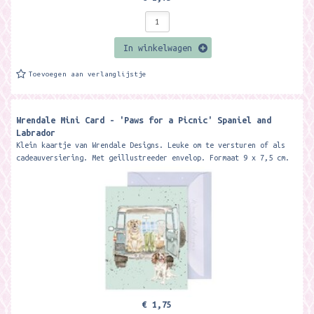
In winkelwagen
Toevoegen aan verlanglijstje
Wrendale Mini Card - 'Paws for a Picnic' Spaniel and
Labrador
Klein kaartje van Wrendale Designs. Leuke om te versturen of als
cadeauversiering. Met geillustreeder envelop. Formaat 9 x 7,5 cm.
Featuring a...
€ 1,75