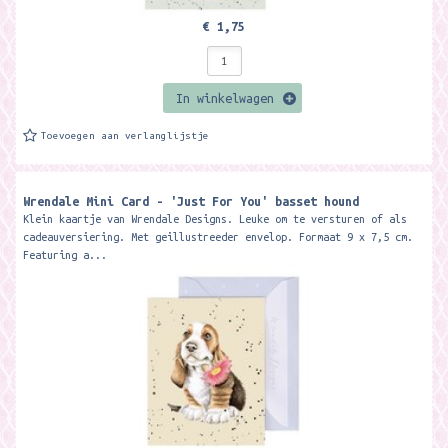
€ 1,75
In winkelwagen
Toevoegen aan verlanglijstje
Wrendale Mini Card - 'Just For You' basset hound
Klein kaartje van Wrendale Designs. Leuke om te versturen of als
cadeauversiering. Met geillustreeder envelop. Formaat 9 x 7,5 cm.
Featuring a...