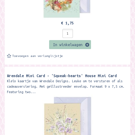
€ 1,75
In winkelwagen
Toevoegen aan verlanglijstje
Wrendale Mini Card - 'Squeak-hearts' Mouse Mini Card ​
Klein kaartje van Wrendale Designs. Leuke om te versturen of als
cadeauversiering. Met geillustreeder envelop. Formaat 9 x 7,5 cm.
Featuring two...