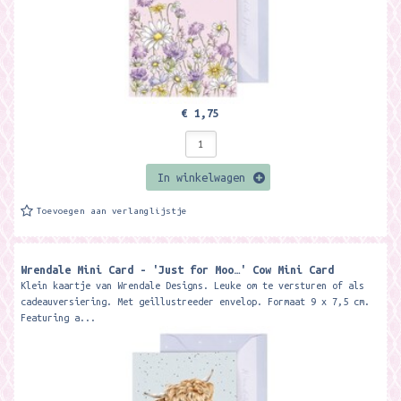
€ 1,75
In winkelwagen
Toevoegen aan verlanglijstje
Wrendale Mini Card - 'Just for Moo…' Cow Mini Card ​
Klein kaartje van Wrendale Designs. Leuke om te versturen of als
cadeauversiering. Met geillustreeder envelop. Formaat 9 x 7,5 cm.
Featuring a...