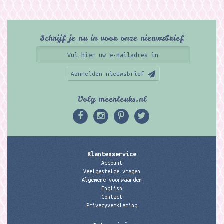
Schrijf je nu in voor onze nieuwsbrief
Aanmelden nieuwsbrief
Volg meerleuks.nl
Klantenservice
Account
Veelgestelde vragen
Algemene voorwaarden
English
Contact
Privacyverklaring