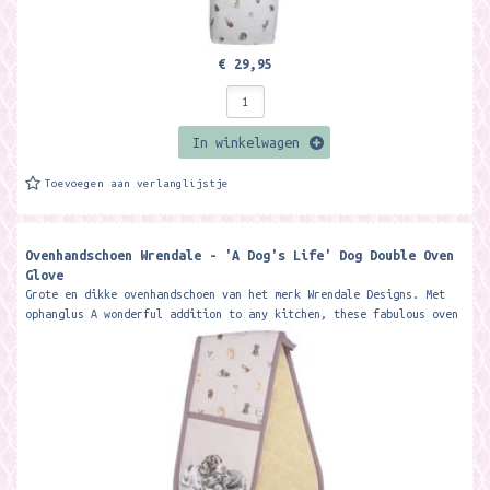
€ 29,95
In winkelwagen
Toevoegen aan verlanglijstje
Ovenhandschoen Wrendale - 'A Dog's Life' Dog Double Oven
Glove
Grote en dikke ovenhandschoen van het merk Wrendale Designs. Met
ophanglus A wonderful addition to any kitchen, these fabulous oven
gloves...