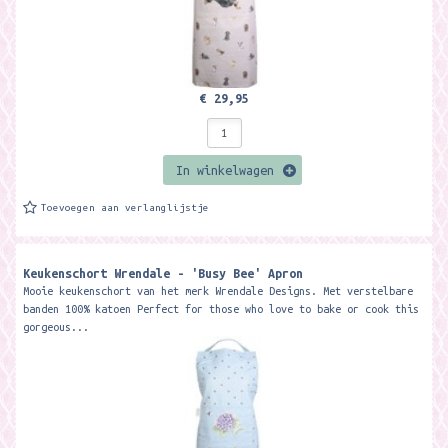
€ 29,95
In winkelwagen
Toevoegen aan verlanglijstje
Keukenschort Wrendale - 'Busy Bee' Apron
Mooie keukenschort van het merk Wrendale Designs. Met verstelbare
banden 100% katoen Perfect for those who love to bake or cook this
gorgeous...