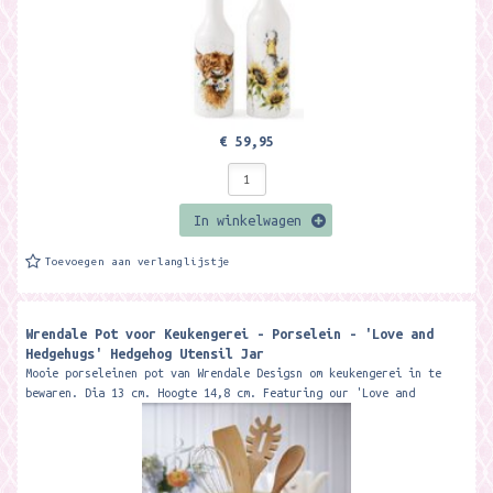
€ 59,95
In winkelwagen
Toevoegen aan verlanglijstje
Wrendale Pot voor Keukengerei - Porselein - 'Love and
Hedgehugs' Hedgehog Utensil Jar
Mooie porseleinen pot van Wrendale Desigsn om keukengerei in te
bewaren. Dia 13 cm. Hoogte 14,8 cm. Featuring our 'Love and
hedgehugs'...