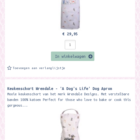
€ 29,95
In winkelwagen
Toevoegen aan verlanglijstje
Keukenschort Wrendale - 'A Dog's Life' Dog Apron
Mooie keukenschort van het merk Wrendale Designs. Met verstelbare
banden 100% katoen Perfect for those who love to bake or cook this
gorgeous...