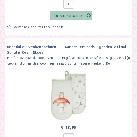
In winkelwagen
Toevoegen aan verlanglijstje
Wrendale Ovenhandschoen - 'Garden Friends' garden animal
Single Oven Glove
Enkele ovenhandschoen van het Engelse merk Wrendale Designs Ze zijn
lekker dik en daardoor een aanwinst in iedere keuken. De
ovenhandschoenen gaan...
€ 18,95