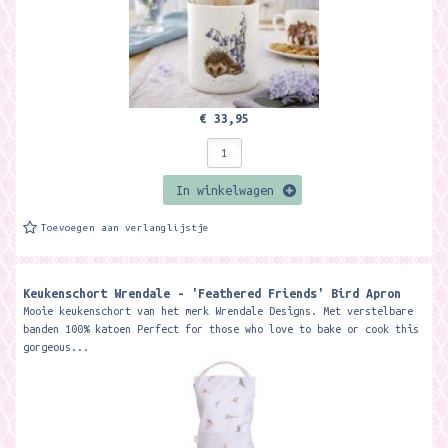
€ 33,95
In winkelwagen
Toevoegen aan verlanglijstje
Keukenschort Wrendale - 'Feathered Friends' Bird Apron
Mooie keukenschort van het merk Wrendale Designs. Met verstelbare
banden 100% katoen Perfect for those who love to bake or cook this
gorgeous...