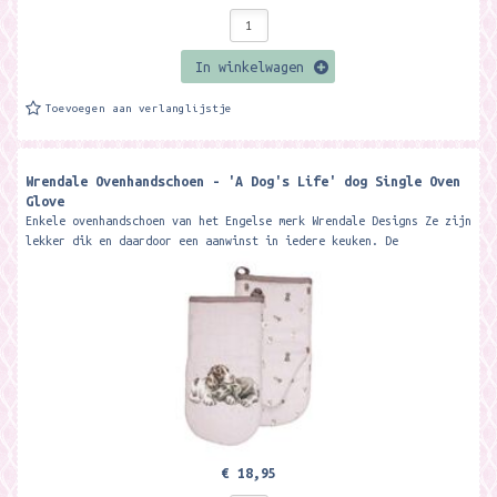
In winkelwagen
Toevoegen aan verlanglijstje
Wrendale Ovenhandschoen - 'A Dog's Life' dog Single Oven
Glove
Enkele ovenhandschoen van het Engelse merk Wrendale Designs Ze zijn
lekker dik en daardoor een aanwinst in iedere keuken. De
ovenhandschoenen gaan...
€ 18,95