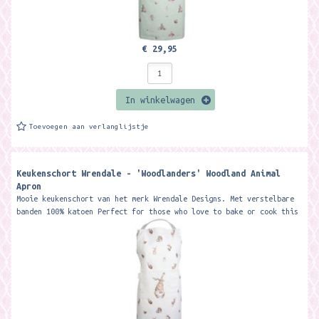
€ 29,95
In winkelwagen
Toevoegen aan verlanglijstje
Keukenschort Wrendale - 'Woodlanders' Woodland Animal
Apron
Mooie keukenschort van het merk Wrendale Designs. Met verstelbare
banden 100% katoen Perfect for those who love to bake or cook this
gorgeous...