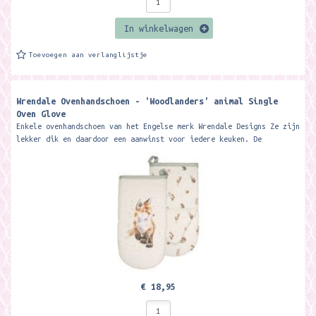
In winkelwagen
Toevoegen aan verlanglijstje
Wrendale Ovenhandschoen - 'Woodlanders' animal Single
Oven Glove
Enkele ovenhandschoen van het Engelse merk Wrendale Designs Ze zijn
lekker dik en daardoor een aanwinst voor iedere keuken. De
ovenhandscoenen gaan...
€ 18,95