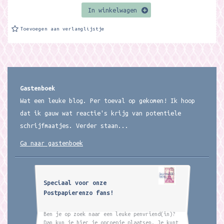
In winkelwagen
Toevoegen aan verlanglijstje
Gastenboek
Wat een leuke blog. Per toeval op gekomen! Ik hoop
dat ik gauw wat reactie's krijg van potentiele
schrijfmaatjes. Verder staan...
Ga naar gastenboek
Speciaal voor onze
Postpapierenzo fans!
Ben je op zoek naar een leuke penvriend(in)?
Dan kun je hier je oproepje plaatsen. Je kunt