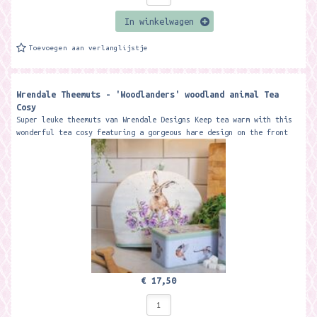
In winkelwagen
Toevoegen aan verlanglijstje
Wrendale Theemuts - 'Woodlanders' woodland animal Tea
Cosy
Super leuke theemuts van Wrendale Designs Keep tea warm with this
wonderful tea cosy featuring a gorgeous hare design on the front
and a fox on...
€ 17,50