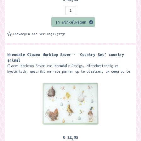
In winkelwagen
Toevoegen aan verlanglijstje
Wrendale Glazen Worktop Saver - 'Country Set' country
animal
Glazen Worktop Saver van Wrendale Desigs, Hittebestendig en
hygiënisch, geschikt om hete pannen op te plaatsen, om deeg op te
rollen of om op te...
€ 22,95