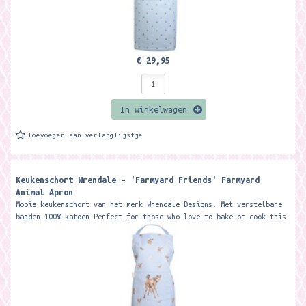
€ 29,95
In winkelwagen
Toevoegen aan verlanglijstje
Keukenschort Wrendale - 'Farmyard Friends' Farmyard
Animal Apron
Mooie keukenschort van het merk Wrendale Designs. Met verstelbare
banden 100% katoen Perfect for those who love to bake or cook this
gorgeous...