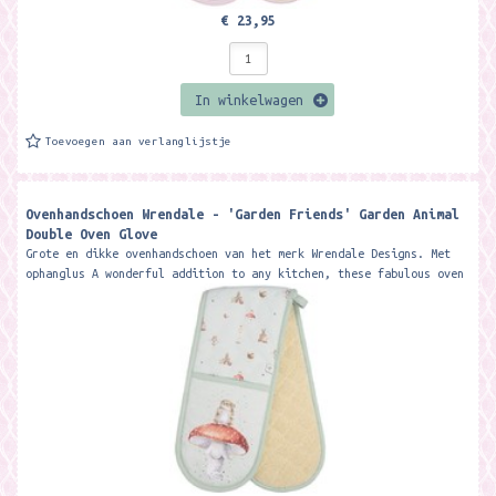
€ 23,95
In winkelwagen
Toevoegen aan verlanglijstje
Ovenhandschoen Wrendale - 'Garden Friends' Garden Animal
Double Oven Glove
Grote en dikke ovenhandschoen van het merk Wrendale Designs. Met
ophanglus A wonderful addition to any kitchen, these fabulous oven
gloves...