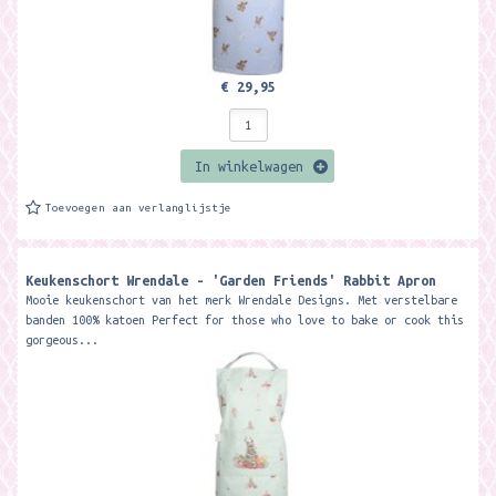
€ 29,95
In winkelwagen
Toevoegen aan verlanglijstje
Keukenschort Wrendale - 'Garden Friends' Rabbit Apron
Mooie keukenschort van het merk Wrendale Designs. Met verstelbare
banden 100% katoen Perfect for those who love to bake or cook this
gorgeous...