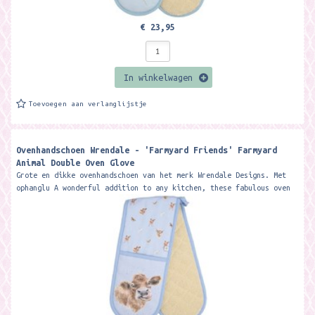
€ 23,95
In winkelwagen
Toevoegen aan verlanglijstje
Ovenhandschoen Wrendale - 'Farmyard Friends' Farmyard
Animal Double Oven Glove
Grote en dikke ovenhandschoen van het merk Wrendale Designs. Met
ophanglu A wonderful addition to any kitchen, these fabulous oven
gloves feature...