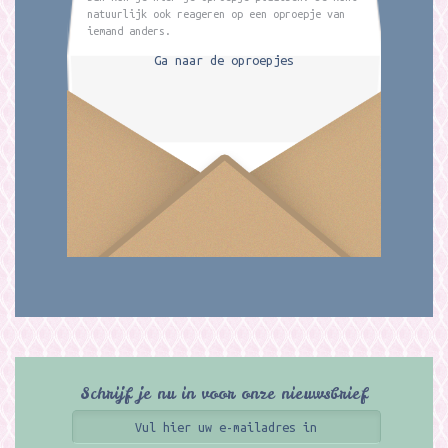
natuurlijk ook reageren op een oproepje van
iemand anders.
Ga naar de oproepjes
Schrijf je nu in voor onze nieuwsbrief