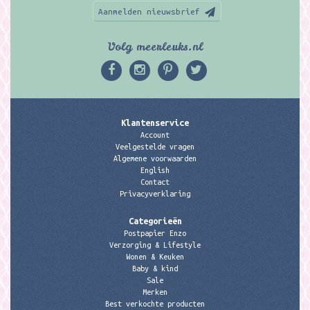
Aanmelden nieuwsbrief
Volg meerleuks.nl
Klantenservice
Account
Veelgestelde vragen
Algemene voorwaarden
English
Contact
Privacyverklaring
Categorieën
Postpapier Enzo
Verzorging & Lifestyle
Wonen & Keuken
Baby & kind
Sale
Merken
Best verkochte producten