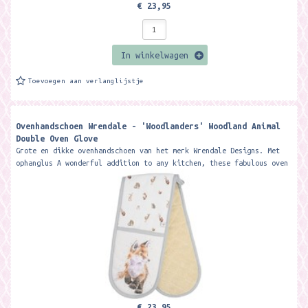
€ 23,95
In winkelwagen
Toevoegen aan verlanglijstje
Ovenhandschoen Wrendale - 'Woodlanders' Woodland Animal
Double Oven Glove
Grote en dikke ovenhandschoen van het merk Wrendale Designs. Met
ophanglus A wonderful addition to any kitchen, these fabulous oven
gloves...
€ 23,95