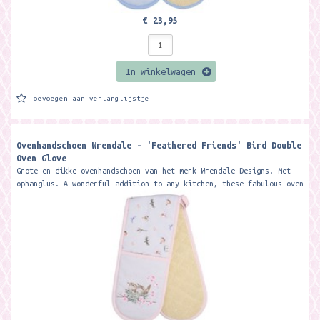
€ 23,95
In winkelwagen
Toevoegen aan verlanglijstje
Ovenhandschoen Wrendale - 'Feathered Friends' Bird Double
Oven Glove
Grote en dikke ovenhandschoen van het merk Wrendale Designs. Met
ophanglus. A wonderful addition to any kitchen, these fabulous oven
gloves...