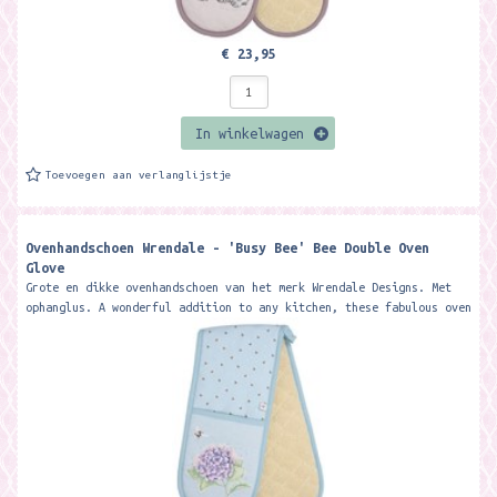
€ 23,95
In winkelwagen
Toevoegen aan verlanglijstje
Ovenhandschoen Wrendale - 'Busy Bee' Bee Double Oven
Glove
Grote en dikke ovenhandschoen van het merk Wrendale Designs. Met
ophanglus. A wonderful addition to any kitchen, these fabulous oven
gloves...